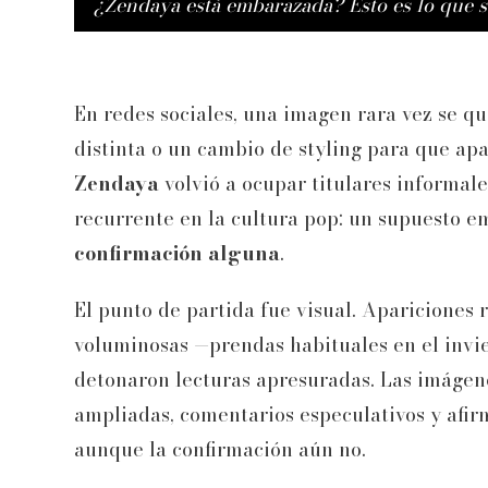
¿Zendaya está embarazada? Esto es lo que 
En redes sociales, una imagen rara vez se q
distinta o un cambio de styling para que apa
Zendaya
volvió a ocupar titulares informal
recurrente en la cultura pop: un supuesto e
confirmación alguna
.
El punto de partida fue visual. Apariciones 
voluminosas —prendas habituales en el invi
detonaron lecturas apresuradas. Las imáge
ampliadas, comentarios especulativos y afir
aunque la confirmación aún no.