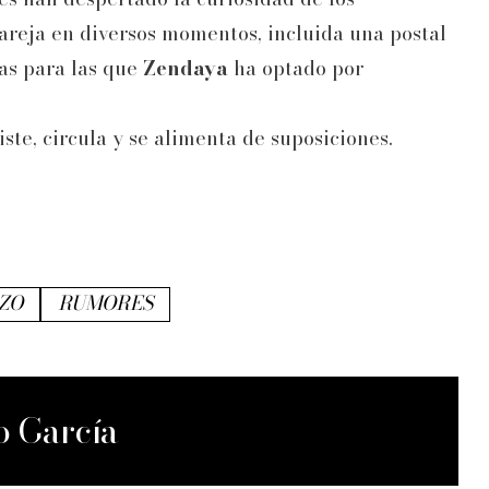
pareja en diversos momentos, incluida una postal
as para las que
Zendaya
ha optado por
iste, circula y se alimenta de suposiciones.
ZO
RUMORES
o García