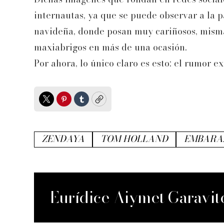
internautas, ya que se puede observar a la 
navideña, donde posan muy cariñosos, mism
maxiabrigos en más de una ocasión.
Por ahora, lo único claro es esto: el rumor ex
Twitter
Pinterest
Tumblr
Copy
ZENDAYA
TOM HOLLAND
EMBARA
Eurídice Aiymet Garavit