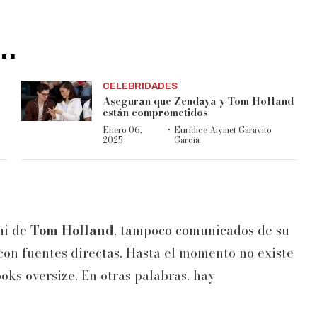
..
CELEBRIDADES
Aseguran que Zendaya y Tom Holland
están comprometidos
·
Enero 06,
Eurídice Aiymet Garavito
2025
García
 ni de
Tom Holland
, tampoco comunicados de su
con fuentes directas. Hasta el momento no existe
oks oversize. En otras palabras, hay