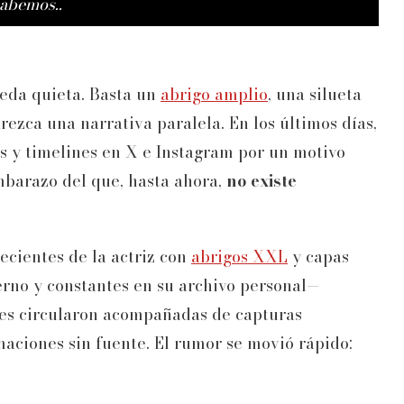
sabemos..
ueda quieta. Basta un
abrigo amplio
, una silueta
rezca una narrativa paralela. En los últimos días,
es y timelines en X e Instagram por un motivo
mbarazo del que, hasta ahora,
no existe
recientes de la actriz con
abrigos XXL
y capas
erno y constantes en su archivo personal—
nes circularon acompañadas de capturas
maciones sin fuente. El rumor se movió rápido;