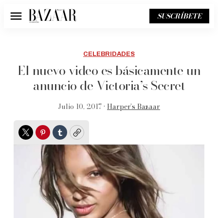
SUSCRÍBETE
Menú
CELEBRIDADES
El nuevo video es básicamente un
anuncio de Victoria’s Secret
Julio 10, 2017 •
Harper’s Bazaar
Twitter
Pinterest
Tumblr
Copy