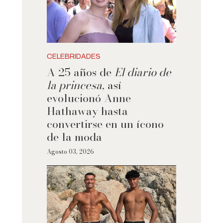
CELEBRIDADES
A 25 años de
El diario de
la princesa
, así
evolucionó Anne
Hathaway hasta
convertirse en un ícono
de la moda
Agosto 03, 2026