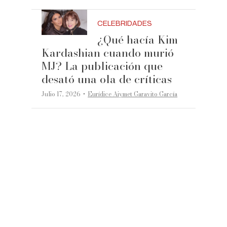
CELEBRIDADES
¿Qué hacía Kim
Kardashian cuando murió
MJ? La publicación que
desató una ola de críticas
·
Julio 17, 2026
Eurídice Aiymet Garavito García