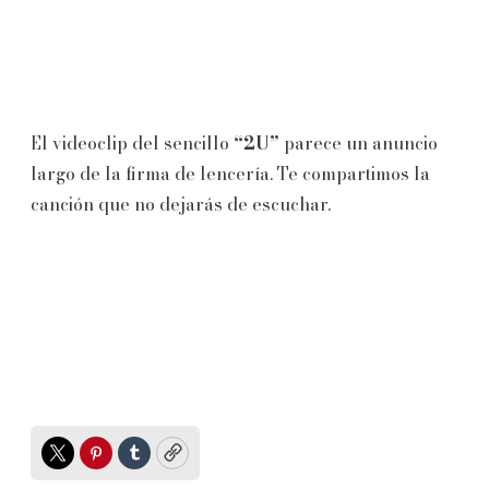
El videoclip del sencillo
“2U”
parece un anuncio
largo de la firma de lencería. Te compartimos la
canción que no dejarás de escuchar.
Twitter
Pinterest
Tumblr
Copy