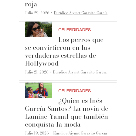
roja
·
Julio 29, 2026
Eurídice Aiymet Garavito García
CELEBRIDADES
Los perros que
se convirtieron en las
verdaderas estrellas de
Hollywood
·
Julio 21, 2026
Eurídice Aiymet Garavito García
CELEBRIDADES
¿Quién es Inés
García Santos? La novia de
Lamine Yamal que también
conquista la moda
·
Julio 19, 2026
Eurídice Aiymet Garavito García