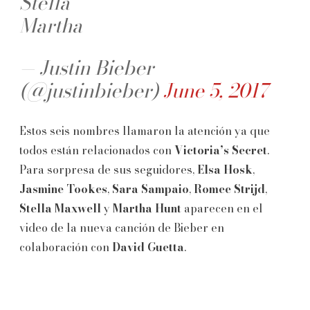
Stella
Martha
— Justin Bieber
(@justinbieber)
June 5, 2017
Estos seis nombres llamaron la atención ya que
todos están relacionados con
Victoria’s Secret
.
Para sorpresa de sus seguidores,
Elsa Hosk
,
Jasmine Tookes
,
Sara Sampaio
,
Romee Strijd
,
Stella Maxwell
y
Martha Hunt
aparecen en el
video de la nueva canción de Bieber en
colaboración con
David Guetta
.