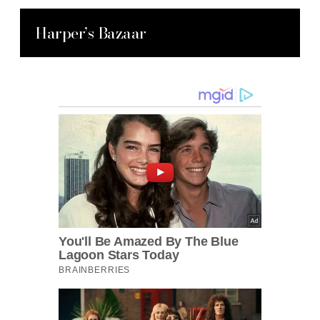
Harper’s Bazaar