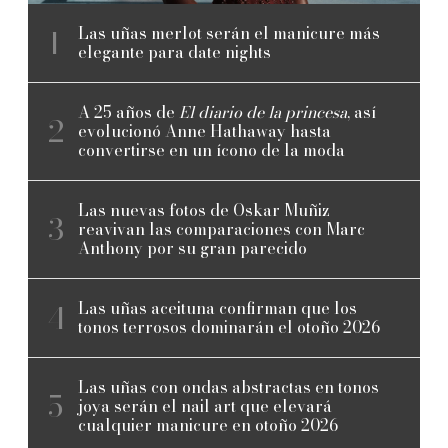
Las uñas merlot serán el manicure más
elegante para date nights
A 25 años de
El diario de la princesa
, así
evolucionó Anne Hathaway hasta
convertirse en un ícono de la moda
Las nuevas fotos de Oskar Muñiz
reavivan las comparaciones con Marc
Anthony por su gran parecido
Las uñas aceituna confirman que los
tonos terrosos dominarán el otoño 2026
Las uñas con ondas abstractas en tonos
joya serán el nail art que elevará
cualquier manicure en otoño 2026