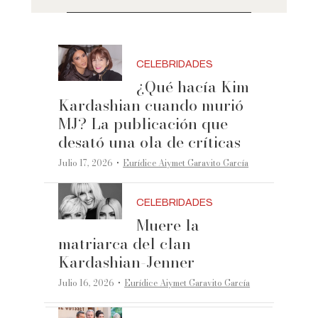
CELEBRIDADES
¿Qué hacía Kim
Kardashian cuando murió
MJ? La publicación que
desató una ola de críticas
·
Julio 17, 2026
Eurídice Aiymet Garavito García
CELEBRIDADES
Muere la
matriarca del clan
Kardashian-Jenner
·
Julio 16, 2026
Eurídice Aiymet Garavito García