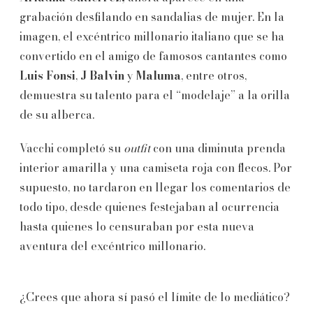
grabación desfilando en sandalias de mujer. En la
imagen, el excéntrico millonario italiano que se ha
convertido en el amigo de famosos cantantes como
Luis Fonsi
,
J Balvin
y
Maluma
, entre otros,
demuestra su talento para el “modelaje” a la orilla
de su alberca.
Vacchi completó su
outfit
con una diminuta prenda
interior amarilla y una camiseta roja con flecos. Por
supuesto, no tardaron en llegar los comentarios de
todo tipo, desde quienes festejaban al ocurrencia
hasta quienes lo censuraban por esta nueva
aventura del excéntrico millonario.
¿Crees que ahora sí pasó el límite de lo mediático?