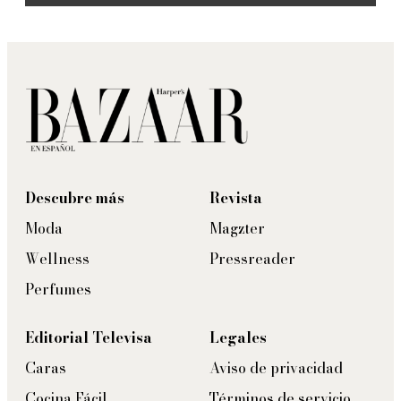
Descubre más
Revista
Moda
Magzter
Wellness
Pressreader
Perfumes
Editorial Televisa
Legales
Caras
Aviso de privacidad
Cocina Fácil
Términos de servicio