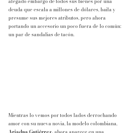
alegado embargo de todos sus bienes por una
deuda que escala a millones de dólares, baila y
presume sus mejores atributos, pero ahora
portando un accesorio un poco fuera de lo común:
un par de sandalias de tacón.
Mientras lo vemos por todos lados derrochando
amor con su nueva novia, la modelo colombiana,
Ariadna Gutiérrez,
ahora aparece en una