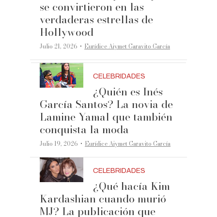
se convirtieron en las
verdaderas estrellas de
Hollywood
·
Julio 21, 2026
Eurídice Aiymet Garavito García
CELEBRIDADES
¿Quién es Inés
García Santos? La novia de
Lamine Yamal que también
conquista la moda
·
Julio 19, 2026
Eurídice Aiymet Garavito García
CELEBRIDADES
¿Qué hacía Kim
Kardashian cuando murió
MJ? La publicación que