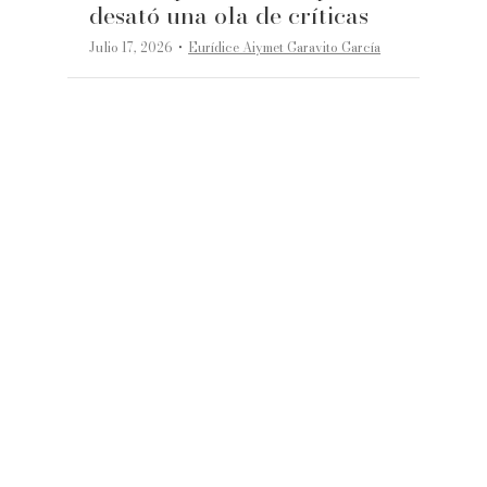
desató una ola de críticas
·
Julio 17, 2026
Eurídice Aiymet Garavito García