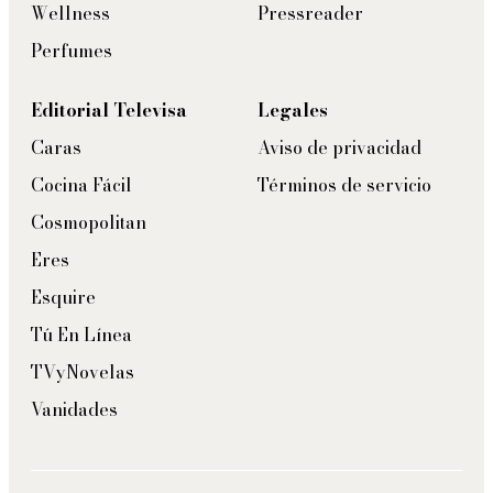
Wellness
Pressreader
Perfumes
Editorial Televisa
Legales
Caras
Aviso de privacidad
Cocina Fácil
Términos de servicio
Cosmopolitan
Eres
Esquire
Tú En Línea
TVyNovelas
Vanidades