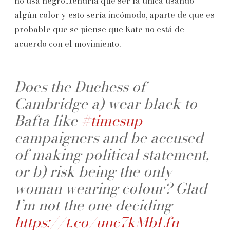
no usa negro...tendría que ser la única usando
algún color y esto sería incómodo, aparte de que es
probable que se piense que Kate no está de
acuerdo con el movimiento.
Does the Duchess of
Cambridge a) wear black to
Bafta like
#timesup
campaigners and be accused
of making political statement,
or b) risk being the only
woman wearing colour? Glad
I’m not the one deciding
https://t.co/unc7kMbLfn