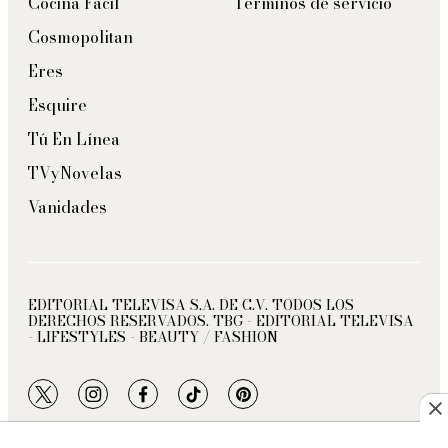
Cocina Fácil
Términos de servicio
Cosmopolitan
Eres
Esquire
Tú En Línea
TVyNovelas
Vanidades
EDITORIAL TELEVISA S.A. DE C.V. TODOS LOS
DERECHOS RESERVADOS. TBG - EDITORIAL TELEVISA
- LIFESTYLES - BEAUTY / FASHION
twitter
instagram
facebook
tiktok
pinterest