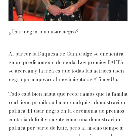
¿Usar negro, o no usar negro?
Al parcer la Duquesa de Cambridge se encuentra
en un predicamento de moda. Los premios BAFTA
se acercan y la idea es que todas las actrices usen
negro para apoyar al movimiento de #TimesUp.
Todo está bien hasta que recordamos que la familia
real tiene prohibido hacer cualquier demostración
política. El usar negro en la ceremonia de premios
contaría definitivamente como una demostración
política por parte de Kate, pero al mismo tiempo si