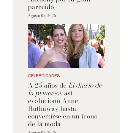
parecido
Agosto 03, 2026
CELEBRIDADES
A 25 años de
El diario de
la princesa
, así
evolucionó Anne
Hathaway hasta
convertirse en un ícono
de la moda
Agosto 03, 2026