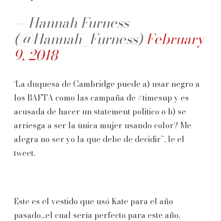
— Hannah Furness
(@Hannah_Furness)
February
9, 2018
‘La duquesa de Cambridge puede a) usar negro a
los BAFTA como las campaña de #timesup y es
acusada de hacer un statement politico o b) se
arriesga a ser la única mujer usando color? Me
alegra no ser yo la que debe de decidir”, le el
tweet.
Este es el vestido que usó Kate para el año
pasado...el cual sería perfecto para este año.