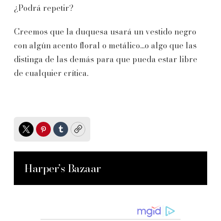
¿Podrá repetir?
Creemos que la duquesa usará un vestido negro
con algún acento floral o metálico...o algo que las
distinga de las demás para que pueda estar libre
de cualquier crítica.
Twitter
Pinterest
Tumblr
Copy
Harper’s Bazaar