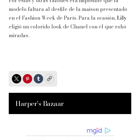
Por estas y otras razones era imposible que la
modelo faltara al desfile de la maison presentado
en el Fashion Week de París. Para la ocasión,
Lily
eligió un colorido look de Chanel con el que robó
miradas.
Twitter
Pinterest
Tumblr
Copy
Harper’s Bazaar