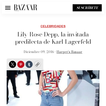
SUSCRÍBETE
Menú
CELEBRIDADES
Lily-Rose Depp, la invitada
predilecta de Karl Lagerfeld
Diciembre 09, 2016 •
Harper’s Bazaar
Twitter
Pinterest
Tumblr
Copy