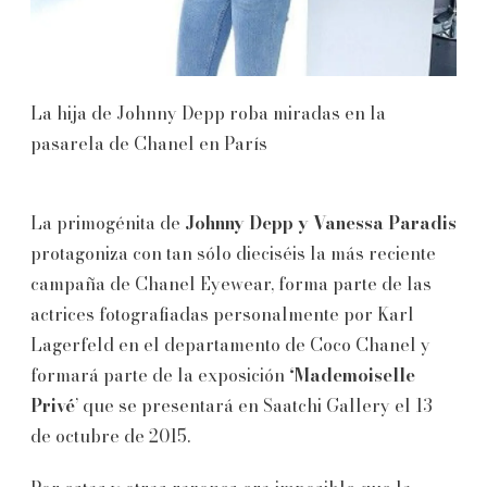
La hija de Johnny Depp roba miradas en la
pasarela de Chanel en París
La primogénita de
Johnny Depp y Vanessa Paradis
protagoniza con tan sólo dieciséis la más reciente
campaña de Chanel Eyewear, forma parte de las
actrices fotografiadas personalmente por Karl
Lagerfeld en el departamento de Coco Chanel y
formará parte de la exposición
‘Mademoiselle
Privé
’ que se presentará en Saatchi Gallery el 13
de octubre de 2015.