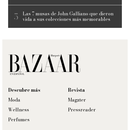
Las 7 musas de John Galliano que dieron
vida a sus colecciones más memorables
Descubre más
Revista
Moda
Magzter
Wellness
Pressreader
Perfumes