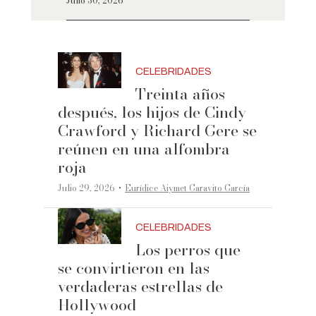
Julio 30, 2026
CELEBRIDADES
Treinta años
después, los hijos de Cindy
Crawford y Richard Gere se
reúnen en una alfombra
roja
·
Julio 29, 2026
Eurídice Aiymet Garavito García
CELEBRIDADES
Los perros que
se convirtieron en las
verdaderas estrellas de
Hollywood