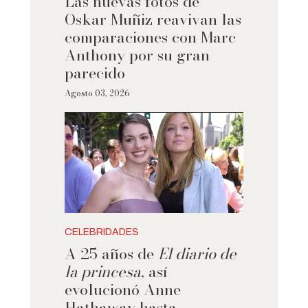
Las nuevas fotos de
Oskar Muñiz reavivan las
comparaciones con Marc
Anthony por su gran
parecido
Agosto 03, 2026
CELEBRIDADES
A 25 años de
El diario de
la princesa
, así
evolucionó Anne
Hathaway hasta