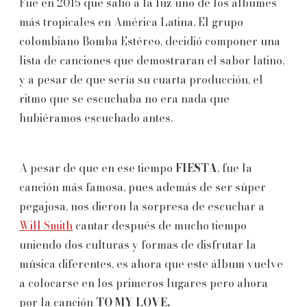
Fue en 2015 que salió a la luz uno de los álbumes
más tropicales en América Latina. El grupo
colombiano Bomba Estéreo, decidió componer una
lista de canciones que demostraran el sabor latino,
y a pesar de que sería su cuarta producción, el
ritmo que se escuchaba no era nada que
hubiéramos escuchado antes.
A pesar de que en ese tiempo
FIESTA
, fue la
canción más famosa, pues además de ser súper
pegajosa, nos dieron la sorpresa de escuchar a
Will Smith
cantar después de mucho tiempo
uniendo dos culturas y formas de disfrutar la
música diferentes, es ahora que este álbum vuelve
a colocarse en los primeros lugares pero ahora
por la canción
TO MY LOVE.