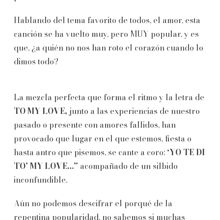
Hablando del tema favorito de todos, el amor, esta
canción se ha vuelto muy, pero MUY popular, y es
que, ¿a quién no nos han roto el corazón cuando lo
dimos todo?
La mezcla perfecta que forma el ritmo y la letra de
TO MY LOVE,
junto a las experiencias de nuestro
pasado o presente con amores fallidos, han
provocado que lugar en el que estemos, fiesta o
hasta antro que pisemos, se cante a coro:
‘YO TE DI
TO’ MY LOVE…”
acompañado de un silbido
inconfundible.
Aún no podemos descifrar el porqué de la
repentina popularidad, no sabemos si muchas