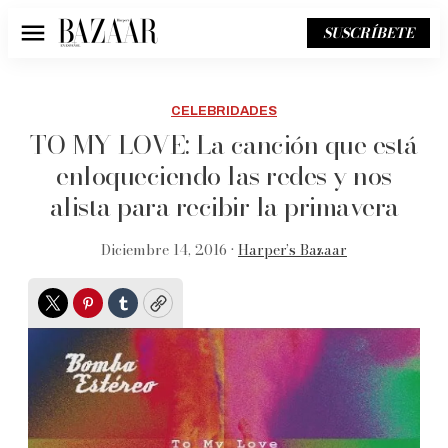
SUSCRÍBETE
Menú
CELEBRIDADES
TO MY LOVE: La canción que está
enloqueciendo las redes y nos
alista para recibir la primavera
Diciembre 14, 2016 •
Harper’s Bazaar
Twitter
Pinterest
Tumblr
Copy