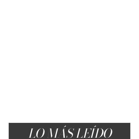
LO MÁS LEÍDO