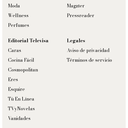
Moda
Magzter
Wellness
Pressreader
Perfumes
Editorial Televisa
Legales
Caras
Aviso de privacidad
Cocina Fácil
Términos de servicio
Cosmopolitan
Eres
Esquire
Tú En Línea
TVyNovelas
Vanidades