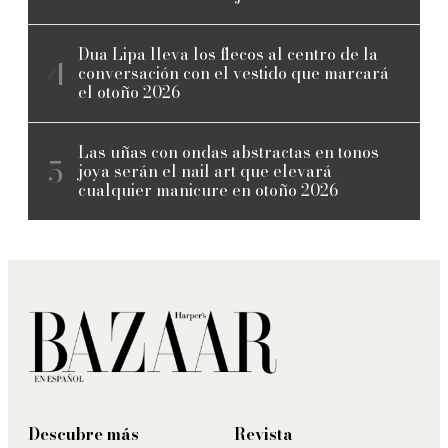
Dua Lipa lleva los flecos al centro de la
conversación con el vestido que marcará
el otoño 2026
Las uñas con ondas abstractas en tonos
joya serán el nail art que elevará
cualquier manicure en otoño 2026
Descubre más
Revista