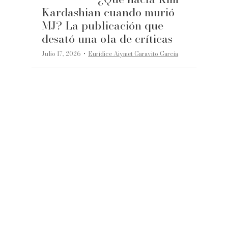
Kardashian cuando murió
MJ? La publicación que
desató una ola de críticas
·
Julio 17, 2026
Eurídice Aiymet Garavito García