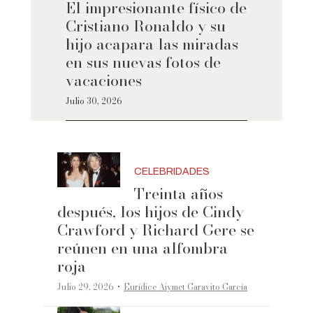
El impresionante físico de
Cristiano Ronaldo y su
hijo acapara las miradas
en sus nuevas fotos de
vacaciones
Julio 30, 2026
CELEBRIDADES
Treinta años
después, los hijos de Cindy
Crawford y Richard Gere se
reúnen en una alfombra
roja
·
Julio 29, 2026
Eurídice Aiymet Garavito García