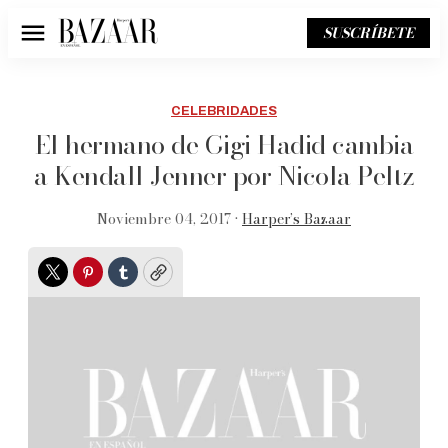
SUSCRÍBETE
Menú
CELEBRIDADES
El hermano de Gigi Hadid cambia
a Kendall Jenner por Nicola Peltz
Noviembre 04, 2017 •
Harper’s Bazaar
Twitter
Pinterest
Tumblr
Copy