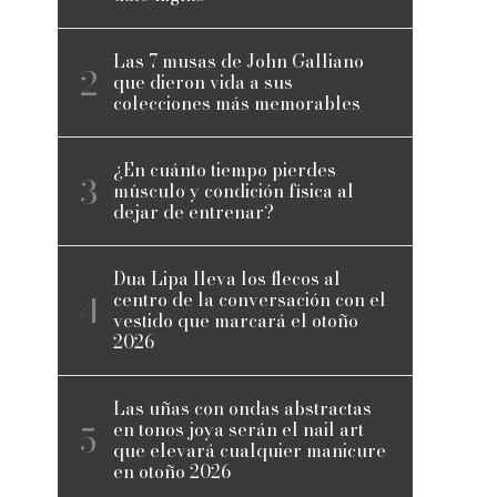
Las 7 musas de John Galliano
que dieron vida a sus
colecciones más memorables
¿En cuánto tiempo pierdes
músculo y condición física al
dejar de entrenar?
Dua Lipa lleva los flecos al
centro de la conversación con el
vestido que marcará el otoño
2026
Las uñas con ondas abstractas
en tonos joya serán el nail art
que elevará cualquier manicure
en otoño 2026