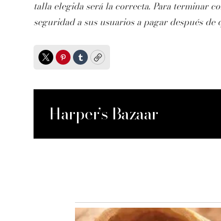
talla elegida será la correcta. Para terminar co
seguridad a sus usuarios a pagar después de 
Twitter
Pinterest
Tumblr
Copy
Harper’s Bazaar