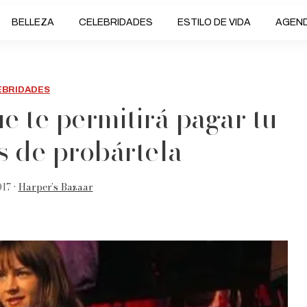
BELLEZA
CELEBRIDADES
ESTILO DE VIDA
AGEN
EBRIDADES
ue te permitirá pagar tu
s de probártela
17 •
Harper’s Bazaar