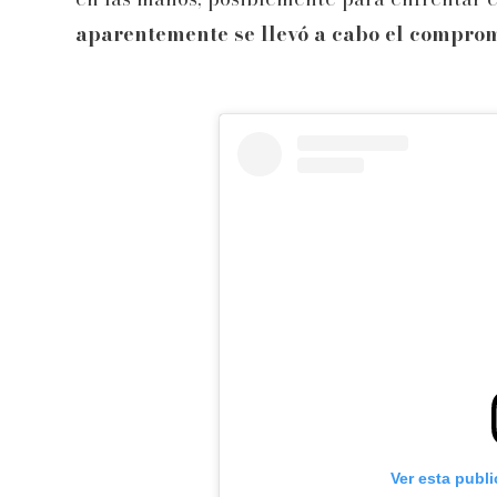
aparentemente se llevó a cabo el comprom
Ver esta publ