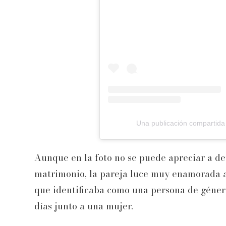
Una publicación compartida
Aunque en la foto no se puede apreciar a det
matrimonio, la pareja luce muy enamorada 
que identificaba como una persona de género
días junto a una mujer.