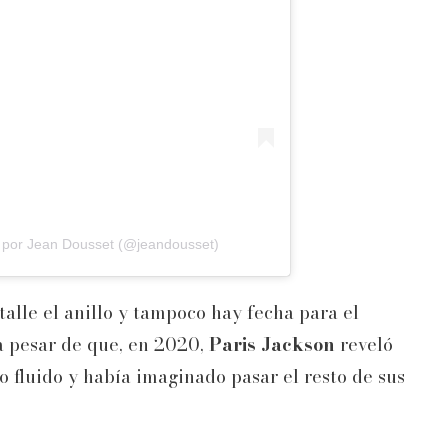
 por Jean Dousset (@jeandousset)
alle el anillo y tampoco hay fecha para el
a pesar de que, en 2020,
Paris Jackson
reveló
 fluido y había imaginado pasar el resto de sus