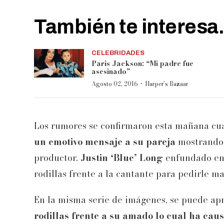
También te interesa.
CELEBRIDADES
Paris Jackson: “Mi padre fue
asesinado”
·
Agosto 02, 2016
Harper’s Bazaar
Los rumores se confirmaron esta mañana c
un emotivo mensaje a su pareja
mostrando 
productor,
Justin ‘Blue’ Long
enfundado en 
rodillas frente a la cantante para pedirle m
En la misma serie de imágenes, se puede ap
rodillas frente a su amado lo cual ha cau