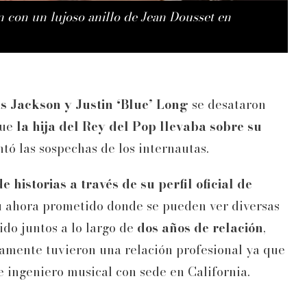
 con un lujoso anillo de Jean Dousset en
s Jackson y Justin ‘Blue’
Long
se desataron
que
la hija del Rey del Pop llevaba sobre su
tó las sospechas de los internautas.
 historias a través de su perfil oficial de
 ahora prometido donde se pueden ver diversas
do juntos a lo largo de
dos años de relación
,
iamente tuvieron una relación profesional ya que
e ingeniero musical con sede en California.