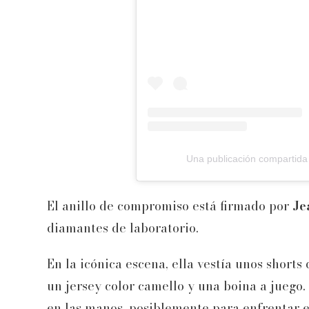
Una publicación compartida
El anillo de compromiso está firmado por
Je
diamantes de laboratorio.
En la icónica escena, ella vestía unos shorts
un jersey color camello y una boina a juego
en las manos, posiblemente para enfrentar 