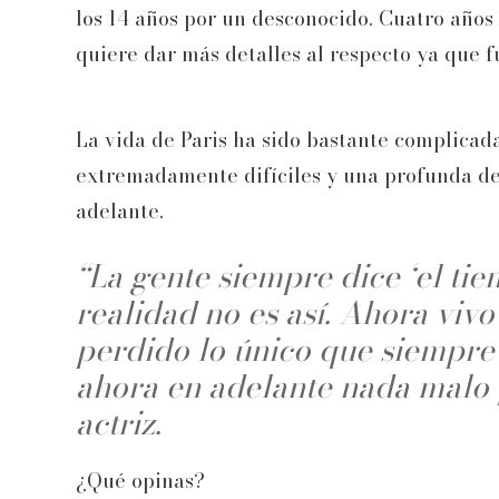
los 14 años por un desconocido. Cuatro años
quiere dar más detalles al respecto ya que f
La vida de Paris ha sido bastante complicad
extremadamente difíciles y una profunda de
adelante.
“La gente siempre dice ‘el tie
realidad no es así. Ahora viv
perdido lo único que siempre
ahora en adelante nada malo 
actriz.
¿Qué opinas?