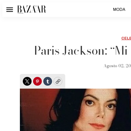
MODA
Menú
CEL
Paris Jackson: “Mi
Agosto 02, 20
Twitter
Pinterest
Tumblr
Copy