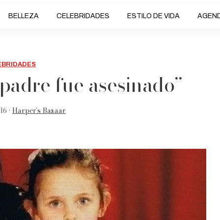
BELLEZA
CELEBRIDADES
ESTILO DE VIDA
AGEN
EBRIDADES
 padre fue asesinado”
16 •
Harper’s Bazaar