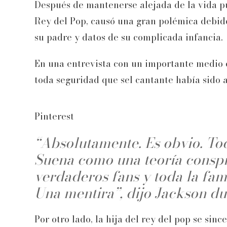
Después de mantenerse alejada de la vida p
Rey del Pop, causó una gran polémica debido
su padre y datos de su complicada infancia.
En una entrevista con un importante medio e
toda seguridad que sel cantante había sido 
Pinterest
“Absolutamente. Es obvio. Tod
Suena como una teoría conspir
verdaderos fans y toda la fam
Una mentira”, dijo Jackson dur
Por otro lado, la hija del rey del pop se si