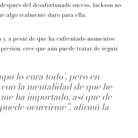
 después del desafortunado suceso, Jackson no
ue algo realmente duro para ella.
a y, a pesar de que ha enfrentado momentos
presión, cree que aún puede tratar de seguir
mpo lo cura todo’, pero en
o con la mentalidad de que he
 me ha importado, así que de
puede ocurrirme”, afirmó la