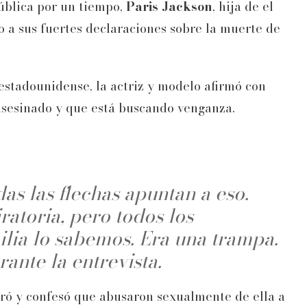
ública por un tiempo,
Paris Jackson
, hija de el
 a sus fuertes declaraciones sobre la muerte de
stadounidense, la actriz y modelo afirmó con
asesinado y que está buscando venganza.
as las flechas apuntan a eso.
atoria, pero todos los
ilia lo sabemos. Era una trampa.
ante la entrevista.
nceró y confesó que abusaron sexualmente de ella a