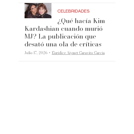
CELEBRIDADES
¿Qué hacía Kim
Kardashian cuando murió
MJ? La publicación que
desató una ola de críticas
·
Julio 17, 2026
Eurídice Aiymet Garavito García