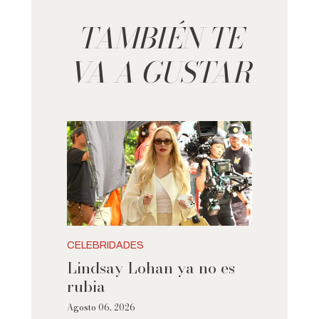
TAMBIÉN TE
VA A GUSTAR
CELEBRIDADES
Lindsay Lohan ya no es
rubia
Agosto 06, 2026