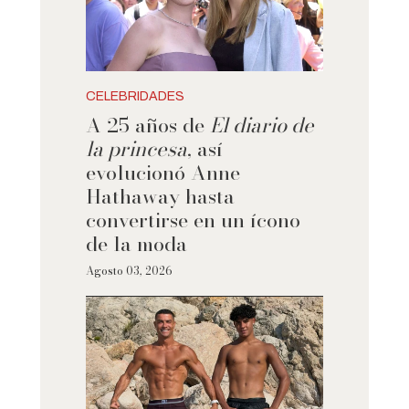
CELEBRIDADES
A 25 años de
El diario de
la princesa
, así
evolucionó Anne
Hathaway hasta
convertirse en un ícono
de la moda
Agosto 03, 2026