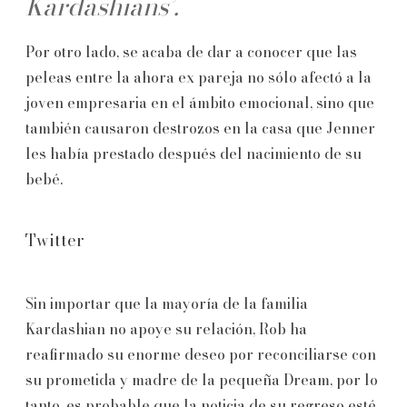
Kardashians’.
Por otro lado, se acaba de dar a conocer que las
peleas entre la ahora ex pareja no sólo afectó a la
joven empresaria en el ámbito emocional, sino que
también causaron destrozos en la casa que Jenner
les había prestado después del nacimiento de su
bebé.
Twitter
Sin importar que la mayoría de la familia
Kardashian no apoye su relación, Rob ha
reafirmado su enorme deseo por reconciliarse con
su prometida y madre de la pequeña Dream, por lo
tanto, es probable que la noticia de su regreso esté