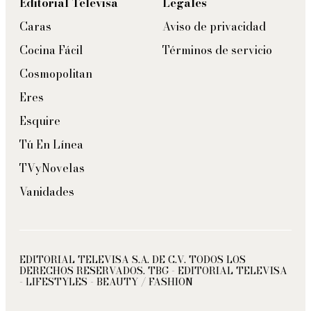
Editorial Televisa
Legales
Caras
Aviso de privacidad
Cocina Fácil
Términos de servicio
Cosmopolitan
Eres
Esquire
Tú En Línea
TVyNovelas
Vanidades
EDITORIAL TELEVISA S.A. DE C.V. TODOS LOS
DERECHOS RESERVADOS. TBG - EDITORIAL TELEVISA
- LIFESTYLES - BEAUTY / FASHION