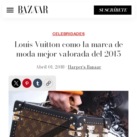
SUSCRÍBETE
Menú
CELEBRIDADES
Louis Vuitton como la marca de
moda mejor valorada del 2015
Abril 01, 2018 •
Harper’s Bazaar
Twitter
Pinterest
Tumblr
Copy