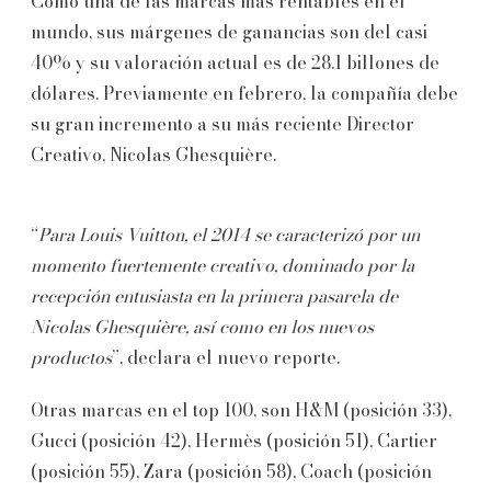
Como una de las marcas más rentables en el
mundo, sus márgenes de ganancias son del casi
40% y su valoración actual es de 28.1 billones de
dólares. Previamente en febrero, la compañía debe
su gran incremento a su más reciente Director
Creativo, Nicolas Ghesquière.
“
Para Louis Vuitton, el 2014 se caracterizó por un
momento fuertemente creativo, dominado por la
recepción entusiasta en la primera pasarela de
Nicolas Ghesquière, así como en los nuevos
productos
”, declara el nuevo reporte.
Otras marcas en el top 100, son H&M (posición 33),
Gucci (posición 42), Hermès (posición 51), Cartier
(posición 55), Zara (posición 58), Coach (posición