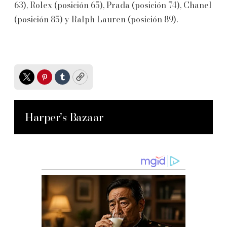
63), Rolex (posición 65), Prada (posición 74), Chanel
(posición 85) y Ralph Lauren (posición 89).
Twitter
Pinterest
Tumblr
Copy
Harper’s Bazaar