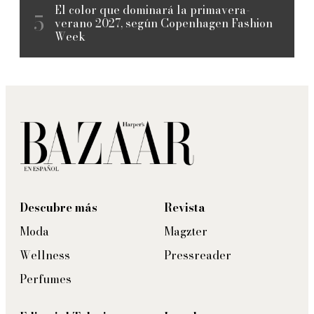
El color que dominará la primavera-
verano 2027, según Copenhagen Fashion
Week
Descubre más
Revista
Moda
Magzter
Wellness
Pressreader
Perfumes