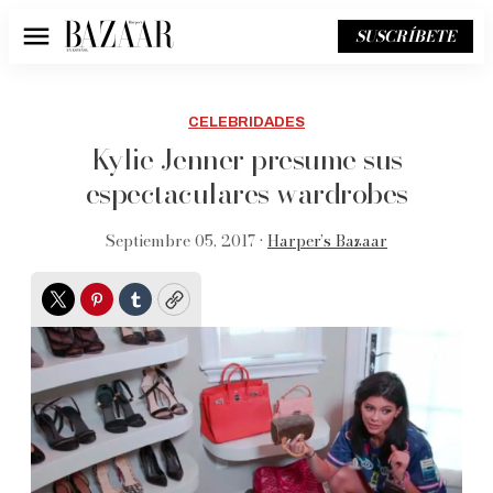
SUSCRÍBETE
Menú
CELEBRIDADES
Kylie Jenner presume sus
espectaculares wardrobes
Septiembre 05, 2017 •
Harper’s Bazaar
Twitter
Pinterest
Tumblr
Copy