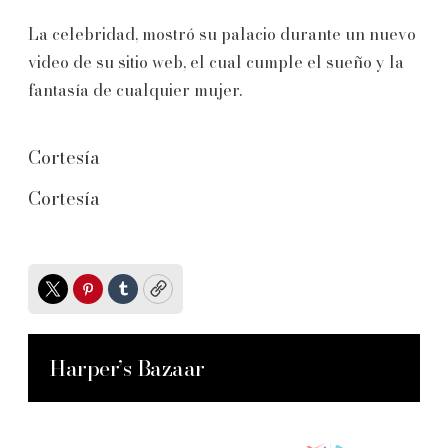
La celebridad, mostró su palacio durante un nuevo
video de su sitio web, el cual cumple el sueño y la
fantasía de cualquier mujer.
Cortesía
Cortesía
Twitter
Pinterest
Tumblr
Copy
Harper’s Bazaar