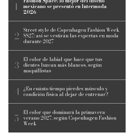
Fashion Space: lo mejor del diseño
mexicano se presentó en Intermoda
2026
Street style de Copenhagen Fashion Week
SS27: así se vestirán las expertas en moda
durante 2027
El color de labial que hace que tus
dientes luzcan más blancos, según
maquillistas
¿En cuánto tiempo pierdes músculo y
condición física al dejar de entrenar?
El color que dominará la primavera-
verano 2027, según Copenhagen Fashion
Week