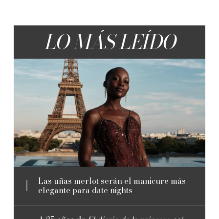
LO MÁS LEÍDO
Las uñas merlot serán el manicure más
elegante para date nights