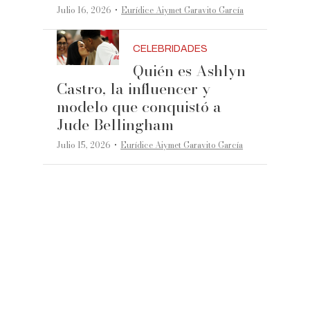
·
Julio 16, 2026
Eurídice Aiymet Garavito García
CELEBRIDADES
Quién es Ashlyn
Castro, la influencer y
modelo que conquistó a
Jude Bellingham
·
Julio 15, 2026
Eurídice Aiymet Garavito García