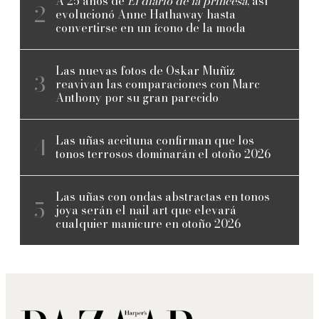
A 25 años de
El diario de la princesa
, así
evolucionó Anne Hathaway hasta
convertirse en un ícono de la moda
Las nuevas fotos de Oskar Muñiz
reavivan las comparaciones con Marc
Anthony por su gran parecido
Las uñas aceituna confirman que los
tonos terrosos dominarán el otoño 2026
Las uñas con ondas abstractas en tonos
joya serán el nail art que elevará
cualquier manicure en otoño 2026