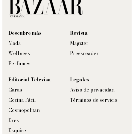
Descubre más
Revista
Moda
Magzter
Wellness
Pressreader
Perfumes
Editorial Televisa
Legales
Caras
Aviso de privacidad
Cocina Fácil
Términos de servicio
Cosmopolitan
Eres
Esquire