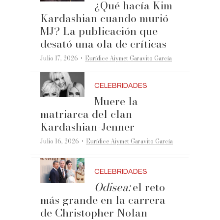
¿Qué hacía Kim
Kardashian cuando murió
MJ? La publicación que
desató una ola de críticas
·
Julio 17, 2026
Eurídice Aiymet Garavito García
CELEBRIDADES
Muere la
matriarca del clan
Kardashian-Jenner
·
Julio 16, 2026
Eurídice Aiymet Garavito García
CELEBRIDADES
Odisea:
el reto
más grande en la carrera
de Christopher Nolan