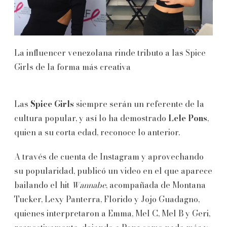
La influencer venezolana rinde tributo a las Spice
Girls de la forma más creativa
Las
Spice Girls
siempre serán un referente de la
cultura popular, y así lo ha demostrado
Lele Pons
,
quien a su corta edad, reconoce lo anterior.
A través de cuenta de Instagram y aprovechando
su popularidad, publicó un video en el que aparece
bailando el hit
Wannabe
, acompañada de Montana
Tucker, Lexy Panterra, Florido y Jojo Guadagno,
quienes interpretaron a Emma, Mel C, Mel B y Geri,