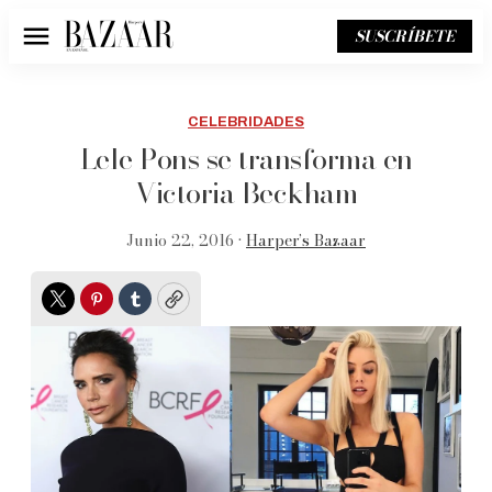
SUSCRÍBETE
Menú
CELEBRIDADES
Lele Pons se transforma en
Victoria Beckham
Junio 22, 2016 •
Harper’s Bazaar
Twitter
Pinterest
Tumblr
Copy