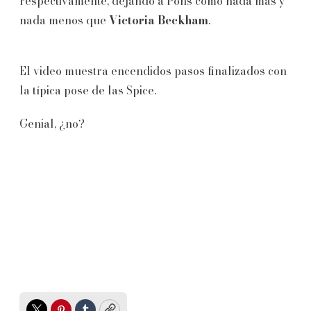
respectivamente, dejando a Pons como nada más y
nada menos que
Victoria Beckham
.
El video muestra encendidos pasos finalizados con
la típica pose de las Spice.
Genial, ¿no?