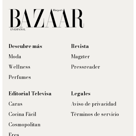
Descubre más
Revista
Moda
Magzter
Wellness
Pressreader
Perfumes
Editorial Televisa
Legales
Caras
Aviso de privacidad
Cocina Fácil
Términos de servicio
Cosmopolitan
Eres