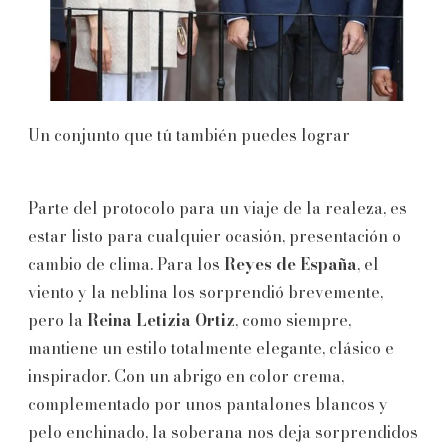
Un conjunto que tú también puedes lograr
Parte del protocolo para un viaje de la realeza, es
estar listo para cualquier ocasión, presentación o
cambio de clima. Para los
Reyes de España
, el
viento y la neblina los sorprendió brevemente,
pero la
Reina Letizia Ortiz
, como siempre,
mantiene un estilo totalmente elegante, clásico e
inspirador. Con un abrigo en color crema,
complementado por unos pantalones blancos y
pelo enchinado, la soberana nos deja sorprendidos