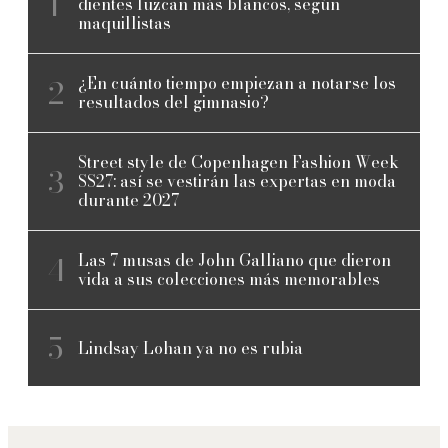
dientes luzcan más blancos, según
maquillistas
¿En cuánto tiempo empiezan a notarse los
resultados del gimnasio?
Street style de Copenhagen Fashion Week
SS27: así se vestirán las expertas en moda
durante 2027
Las 7 musas de John Galliano que dieron
vida a sus colecciones más memorables
Lindsay Lohan ya no es rubia