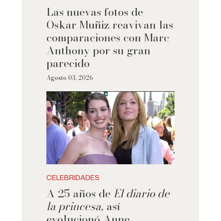
Las nuevas fotos de
Oskar Muñiz reavivan las
comparaciones con Marc
Anthony por su gran
parecido
Agosto 03, 2026
CELEBRIDADES
A 25 años de
El diario de
la princesa
, así
evolucionó Anne