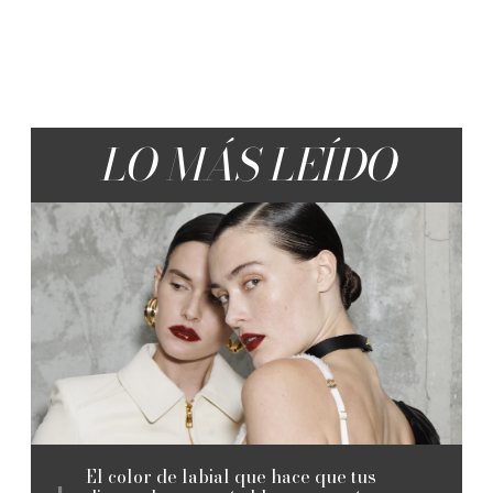
LO MÁS LEÍDO
El color de labial que hace que tus