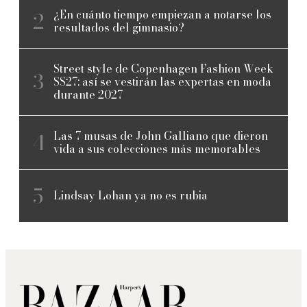
¿En cuánto tiempo empiezan a notarse los
resultados del gimnasio?
Street style de Copenhagen Fashion Week
SS27: así se vestirán las expertas en moda
durante 2027
Las 7 musas de John Galliano que dieron
vida a sus colecciones más memorables
Lindsay Lohan ya no es rubia