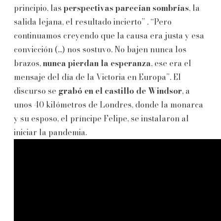
principio, las
perspectivas parecían sombrías
, la
salida lejana, el resultado incierto” . “Pero
continuamos creyendo que la causa era justa y esa
convicción (...) nos sostuvo. No bajen nunca los
brazos,
nunca pierdan la esperanza
, ese era el
mensaje del día de la Victoria en Europa”. El
discurso se
grabó en el castillo de Windsor
, a
unos 40 kilómetros de Londres, donde la monarca
y su esposo, el príncipe Felipe, se instalaron al
iniciar la pandemia.