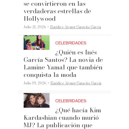
se convirtieron en las
verdaderas estrellas de
Hollywood
·
Julio 21, 2026
Eurídice Aiymet Garavito García
CELEBRIDADES
¿Quién es Inés
García Santos? La novia de
Lamine Yamal que también
conquista la moda
·
Julio 19, 2026
Eurídice Aiymet Garavito García
CELEBRIDADES
¿Qué hacía Kim
Kardashian cuando murió
MJ? La publicación que