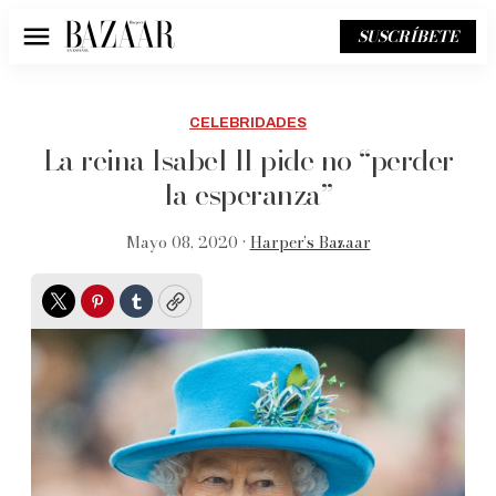
SUSCRÍBETE
Menú
CELEBRIDADES
La reina Isabel II pide no “perder
la esperanza”
Mayo 08, 2020 •
Harper’s Bazaar
Twitter
Pinterest
Tumblr
Copy