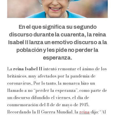
En el que significa su segundo
discurso durante la cuarenta, la reina
Isabel II lanza un emotivo discurso a la
población y les pide no perder la
esperanza.
La
reina Isabel II
intentó remontar el ánimo de los
británicos, muy afectados por la pandemia de
coronavirus,. Por lo tanto, la monarca hizo un
llamado a no “perder la esperanza”, como parte de
un discurso difundido el viernes, el día de
conmemoración del 8 de de mayo de 1945.
Recordando la II Guerra Mundial, la
reina
dijo: “Al