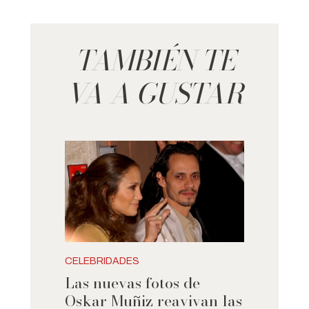
TAMBIÉN TE
VA A GUSTAR
CELEBRIDADES
Las nuevas fotos de
Oskar Muñiz reavivan las