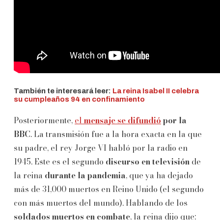
También te interesará leer:
La reina Isabel II celebra
su cumpleaños 94 en confinamiento
Posteriormente,
el
mensaje se difundió
por la
BBC
. La transmisión fue a la hora exacta en la que
su padre, el rey Jorge VI habló por la radio en
1945. Este es el segundo
discurso en televisión
de
la reina
durante la pandemia
, que ya ha dejado
más de 31,000 muertos en Reino Unido (el segundo
con más muertos del mundo). Hablando de los
soldados muertos en combate
, la reina dijo que: