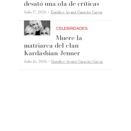
desató una ola de críticas
·
Julio 17, 2026
Eurídice Aiymet Garavito García
CELEBRIDADES
Muere la
matriarca del clan
Kardashian-Jenner
·
Julio 16, 2026
Eurídice Aiymet Garavito García