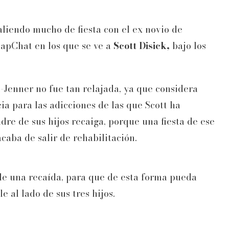
aliendo mucho de fiesta con el ex novio de
napChat en los que se ve a
Scott Disick,
bajo los
-Jenner no fue tan relajada, ya que considera
a para las adicciones de las que Scott ha
dre de sus hijos recaiga, porque una fiesta de ese
caba de salir de rehabilitación.
le una recaída, para que de esta forma pueda
e al lado de sus tres hijos.