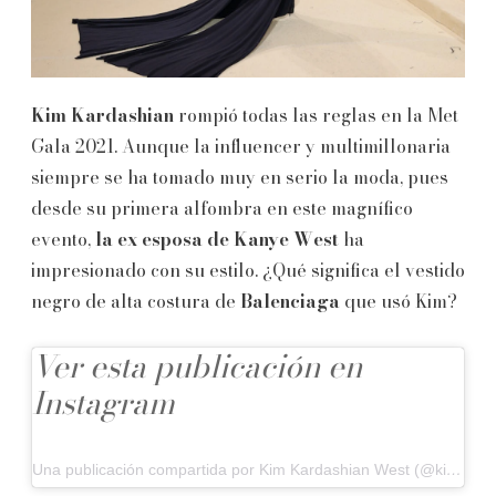
Kim Kardashian
rompió todas las reglas en la Met
Gala 2021. Aunque la influencer y multimillonaria
siempre se ha tomado muy en serio la moda, pues
desde su primera alfombra en este magnífico
evento,
la ex esposa de Kanye West
ha
impresionado con su estilo. ¿Qué significa el vestido
negro de alta costura de
Balenciaga
que usó Kim?
Ver esta publicación en
Instagram
Una publicación compartida por Kim Kardashian West (@kimkardashian)