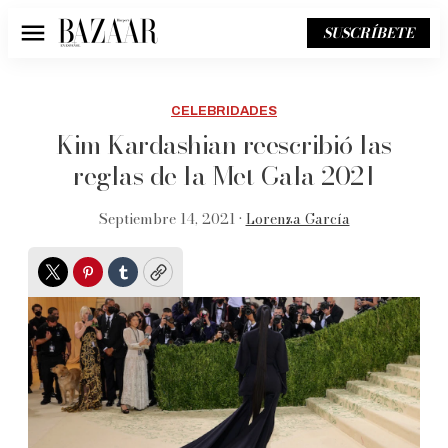
SUSCRÍBETE
Menú
CELEBRIDADES
Kim Kardashian reescribió las
reglas de la Met Gala 2021
Septiembre 14, 2021 •
Lorenza García
Twitter
Pinterest
Tumblr
Copy