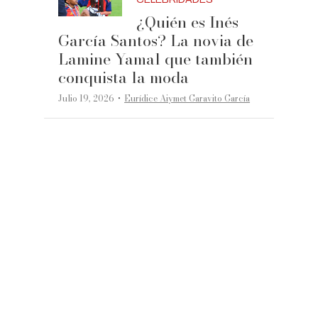
¿Quién es Inés
García Santos? La novia de
Lamine Yamal que también
conquista la moda
·
Julio 19, 2026
Eurídice Aiymet Garavito García