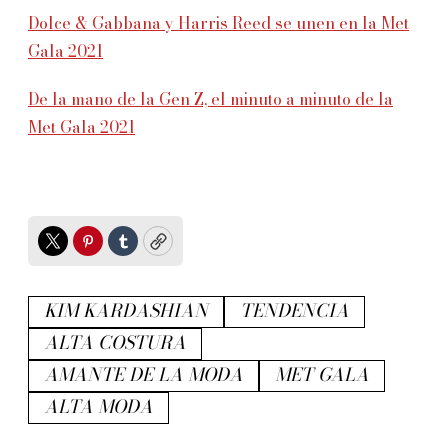
Dolce & Gabbana y Harris Reed se unen en la Met
Gala 2021
De la mano de la Gen Z, el minuto a minuto de la
Met Gala 2021
Twitter
Pinterest
Tumblr
Copy
KIM KARDASHIAN
TENDENCIA
ALTA COSTURA
AMANTE DE LA MODA
MET GALA
ALTA MODA