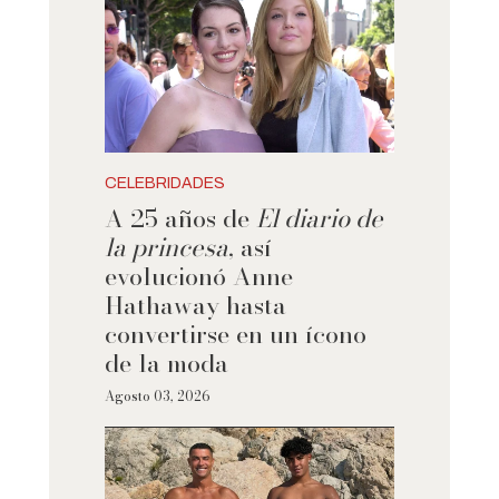
CELEBRIDADES
A 25 años de
El diario de
la princesa
, así
evolucionó Anne
Hathaway hasta
convertirse en un ícono
de la moda
Agosto 03, 2026