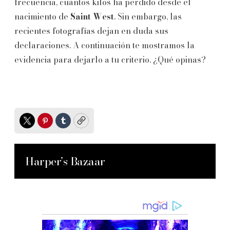
frecuencia, cuántos kilos ha perdido desde el
nacimiento de
Saint West
. Sin embargo, las
recientes fotografías dejan en duda sus
declaraciones. A continuación te mostramos la
evidencia para dejarlo a tu criterio. ¿Qué opinas?
Twitter
Pinterest
Tumblr
Copy
Harper’s Bazaar