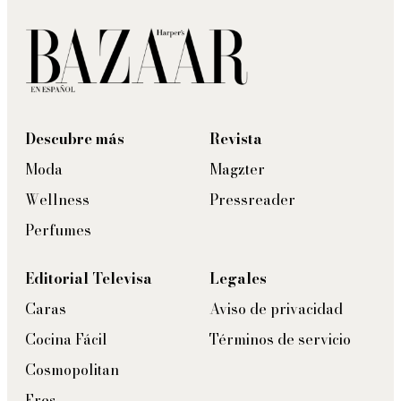
Descubre más
Revista
Moda
Magzter
Wellness
Pressreader
Perfumes
Editorial Televisa
Legales
Caras
Aviso de privacidad
Cocina Fácil
Términos de servicio
Cosmopolitan
Eres