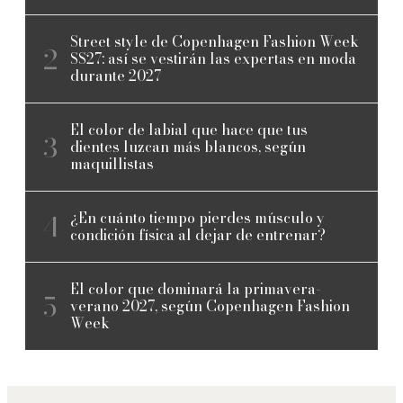
Street style de Copenhagen Fashion Week
SS27: así se vestirán las expertas en moda
durante 2027
El color de labial que hace que tus
dientes luzcan más blancos, según
maquillistas
¿En cuánto tiempo pierdes músculo y
condición física al dejar de entrenar?
El color que dominará la primavera-
verano 2027, según Copenhagen Fashion
Week