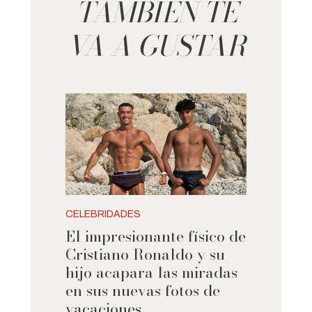
TAMBIÉN TE
VA A GUSTAR
CELEBRIDADES
El impresionante físico de
Cristiano Ronaldo y su
hijo acapara las miradas
en sus nuevas fotos de
vacaciones