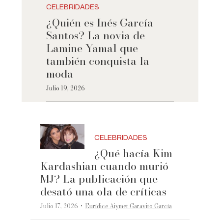
CELEBRIDADES
¿Quién es Inés García
Santos? La novia de
Lamine Yamal que
también conquista la
moda
Julio 19, 2026
CELEBRIDADES
¿Qué hacía Kim
Kardashian cuando murió
MJ? La publicación que
desató una ola de críticas
·
Julio 17, 2026
Eurídice Aiymet Garavito García