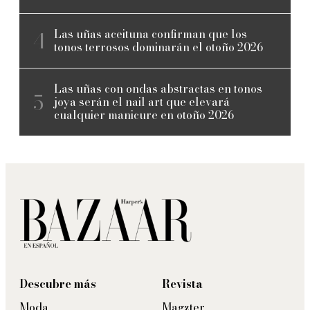
Las uñas aceituna confirman que los
tonos terrosos dominarán el otoño 2026
Las uñas con ondas abstractas en tonos
joya serán el nail art que elevará
cualquier manicure en otoño 2026
Descubre más
Revista
Moda
Magzter