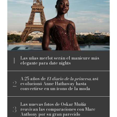
Las uñas merlot serán el manicure más
elegante para date nights
A 25 años de
El diario de la princesa
, así
evolucionó Anne Hathaway hasta
convertirse en un ícono de la moda
Las nuevas fotos de Oskar Muñiz
reavivan las comparaciones con Marc
Anthony por su gran parecido