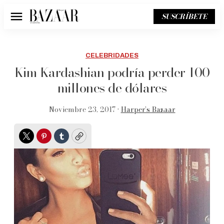
SUSCRÍBETE
Menú
CELEBRIDADES
Kim Kardashian podría perder 100
millones de dólares
Noviembre 23, 2017 •
Harper’s Bazaar
Twitter
Pinterest
Tumblr
Copy