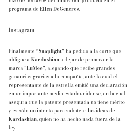
hizo de portavoz del innovador producto en el
programa de
Ellen DeGeneres
.
Instagram
Finalmente
“Snaplight”
ha pedido a la corte que
obligue a
Kardashian
a dejar de promover la
marca “
LuMee”
, alegando que recibe grandes
ganancias gracias a la compañía, ante lo cual el
representante de la estrella emitió una declaración
en un importante medio estadounidense, en la cual
asegura que la patente presentada no tiene mérito
y es sólo un intento para sabotear las ideas de
Kardashian
, quien no ha hecho nada fuera de la
ley.