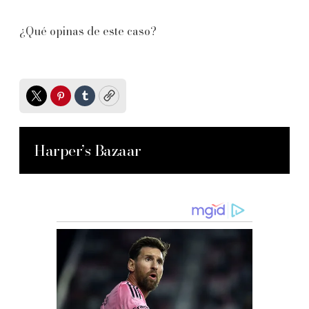
¿Qué opinas de este caso?
Twitter
Pinterest
Tumblr
Copy
Harper’s Bazaar