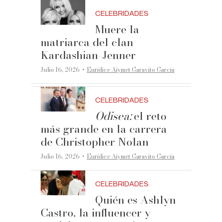
CELEBRIDADES
Muere la
matriarca del clan
Kardashian-Jenner
·
Julio 16, 2026
Eurídice Aiymet Garavito García
CELEBRIDADES
Odisea:
el reto
más grande en la carrera
de Christopher Nolan
·
Julio 16, 2026
Eurídice Aiymet Garavito García
CELEBRIDADES
Quién es Ashlyn
Castro, la influencer y