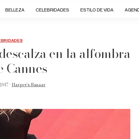
BELLEZA
CELEBRIDADES
ESTILO DE VIDA
AGEN
EBRIDADES
 descalza en la alfombra
de Cannes
2017 •
Harper’s Bazaar