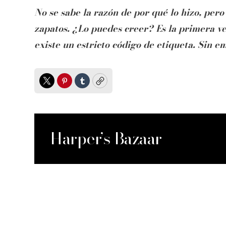
No se sabe la razón de por qué lo hizo, pero
zapatos. ¿Lo puedes creer? Es la primera ve
existe un estricto código de etiqueta. Sin e
Twitter
Pinterest
Tumblr
Copy
Harper’s Bazaar