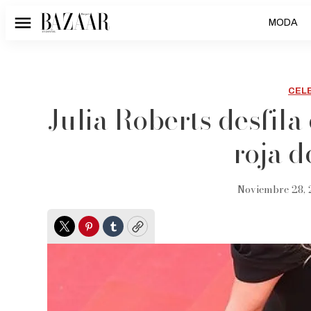
MODA
Menú
CEL
Julia Roberts desfila
roja 
Noviembre 28, 
Twitter
Pinterest
Tumblr
Copy