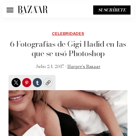
SUSCRÍBETE
Menú
CELEBRIDADES
6 Fotografías de Gigi Hadid en las
que se usó Photoshop
Julio 24, 2017 •
Harper’s Bazaar
Twitter
Pinterest
Tumblr
Copy