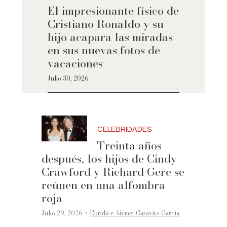
El impresionante físico de
Cristiano Ronaldo y su
hijo acapara las miradas
en sus nuevas fotos de
vacaciones
Julio 30, 2026
CELEBRIDADES
Treinta años
después, los hijos de Cindy
Crawford y Richard Gere se
reúnen en una alfombra
roja
·
Julio 29, 2026
Eurídice Aiymet Garavito García