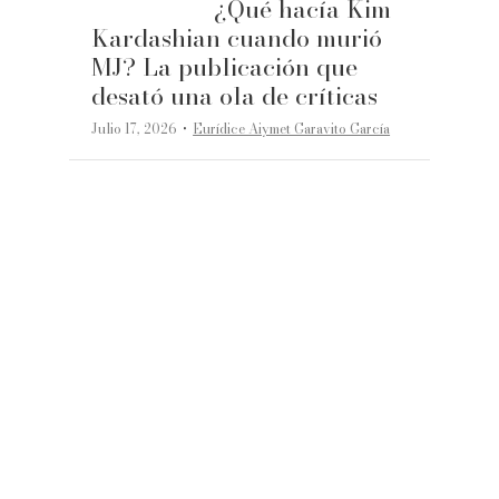
¿Qué hacía Kim
Kardashian cuando murió
MJ? La publicación que
desató una ola de críticas
·
Julio 17, 2026
Eurídice Aiymet Garavito García