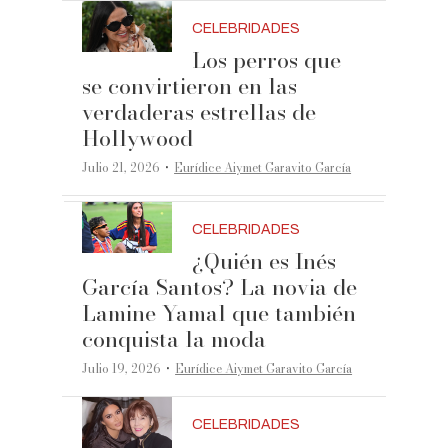
CELEBRIDADES
Los perros que
se convirtieron en las
verdaderas estrellas de
Hollywood
·
Julio 21, 2026
Eurídice Aiymet Garavito García
CELEBRIDADES
¿Quién es Inés
García Santos? La novia de
Lamine Yamal que también
conquista la moda
·
Julio 19, 2026
Eurídice Aiymet Garavito García
CELEBRIDADES