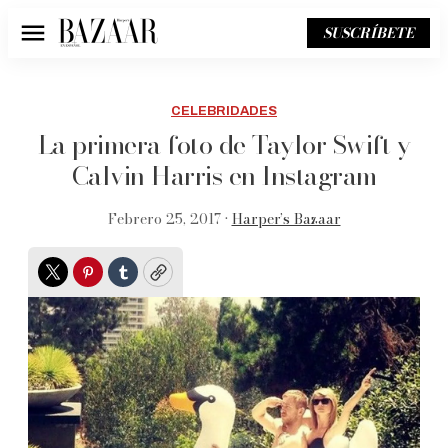
SUSCRÍBETE
Menú
CELEBRIDADES
La primera foto de Taylor Swift y
Calvin Harris en Instagram
Febrero 25, 2017 •
Harper’s Bazaar
Twitter
Pinterest
Tumblr
Copy