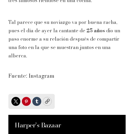
tres famosos riéndose en una cocina.
Tal parece que su noviazgo va por buena racha,
pues el día de ayer la cantante de
25 años
dio un
paso enorme a su relación después de compartir
una foto en la que se muestran juntos en una
alberca.
Fuente: Instagram
Twitter
Pinterest
Tumblr
Copy
Harper’s Bazaar