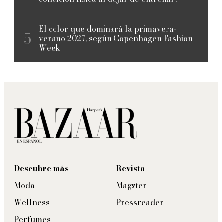
El color que dominará la primavera-
verano 2027, según Copenhagen Fashion
Week
Descubre más
Revista
Moda
Magzter
Wellness
Pressreader
Perfumes