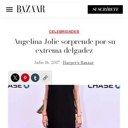
SUSCRÍBETE
Menú
CELEBRIDADES
Angelina Jolie sorprende por su
extrema delgadez
Julio 16, 2017 •
Harper’s Bazaar
Twitter
Pinterest
Tumblr
Copy