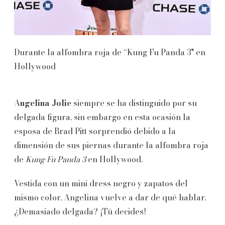
Durante la alfombra roja de “Kung Fu Panda 3" en
Hollywood
A
ngelina Jolie
siempre se ha distinguido por su
delgada figura, sin embargo en esta ocasión la
esposa de Brad Pitt sorprendió debido a la
dimensión de sus piernas durante la alfombra roja
de
Kung Fu Panda 3
en Hollywood.
Vestida con un mini dress negro y zapatos del
mismo color, Angelina vuelve a dar de qué hablar.
¿Demasiado delgada? ¡Tú decides!