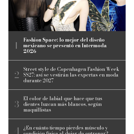
Fashion Space: lo mejor del diseño
mexicano se presentó en Intermoda
2026
Street style de Copenhagen Fashion Week
SS27: así se vestirán las expertas en moda
durante 2027
El color de labial que hace que tus
dientes luzcan más blancos, según
maquillistas
¿En cuánto tiempo pierdes músculo y
condición física al dejar de entrenar?