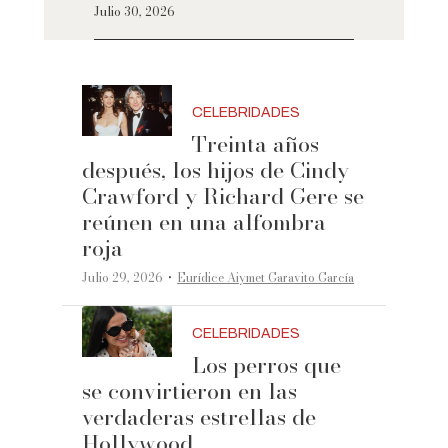
Julio 30, 2026
CELEBRIDADES
Treinta años
después, los hijos de Cindy
Crawford y Richard Gere se
reúnen en una alfombra
roja
·
Julio 29, 2026
Eurídice Aiymet Garavito García
CELEBRIDADES
Los perros que
se convirtieron en las
verdaderas estrellas de
Hollywood