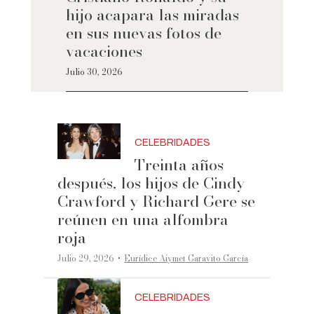
hijo acapara las miradas
en sus nuevas fotos de
vacaciones
Julio 30, 2026
CELEBRIDADES
Treinta años
después, los hijos de Cindy
Crawford y Richard Gere se
reúnen en una alfombra
roja
·
Julio 29, 2026
Eurídice Aiymet Garavito García
CELEBRIDADES