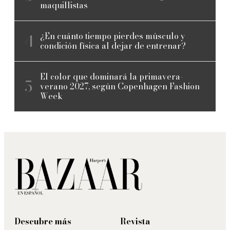
maquillistas
¿En cuánto tiempo pierdes músculo y
condición física al dejar de entrenar?
El color que dominará la primavera-
verano 2027, según Copenhagen Fashion
Week
Descubre más
Revista