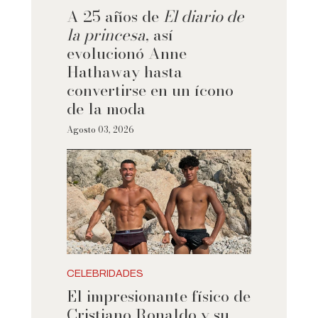
A 25 años de
El diario de
la princesa
, así
evolucionó Anne
Hathaway hasta
convertirse en un ícono
de la moda
Agosto 03, 2026
CELEBRIDADES
El impresionante físico de
Cristiano Ronaldo y su