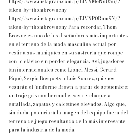
https://www.instagram.com/p/BlVXMeNnUSu/?
taken-by=thombrowneny
https://www.instagram.com/p/BlVXP0Rnm9N/?
taken-by=thombrowneny Para recordar, Thom
Browne es uno de los diseñadores más importantes
en el terreno de la moda masculina actual por
vestir a sus maniquíes en su sastrería que rompe
con lo clásico sin perder elegancia. Así, jugadores
tan internacionales como Lionel Messi, Gerard
Piqué, Sergio Busquets o Luis Suárez, quienes
vestirán el ‘uniforme Brown’ a partir de septiembre:
un traje gris con bermudas sastre, chaqueta
entallada, zapatos y calcetines elevados. Algo que,
sin duda, potenciará la imagen del equipo fuera del
terreno de juego resultando de lo más interesante
para la industria de la moda.