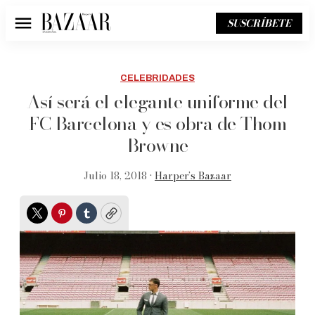
SUSCRÍBETE
Menú
CELEBRIDADES
Así será el elegante uniforme del
FC Barcelona y es obra de Thom
Browne
Julio 18, 2018 •
Harper’s Bazaar
Twitter
Pinterest
Tumblr
Copy