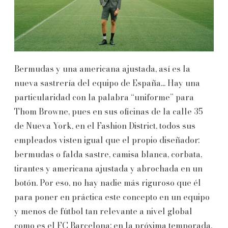
Bermudas y una americana ajustada, así es la
nueva sastrería del equipo de España... Hay una
particularidad con la palabra “uniforme” para
Thom Browne, pues en sus oficinas de la calle 35
de Nueva York, en el Fashion District, todos sus
empleados visten igual que el propio diseñador:
bermudas o falda sastre, camisa blanca, corbata,
tirantes y americana ajustada y abrochada en un
botón. Por eso, no hay nadie más riguroso que él
para poner en práctica este concepto en un equipo
y menos de fútbol tan relevante a nivel global
como es el FC Barcelona: en la próxima temporada,