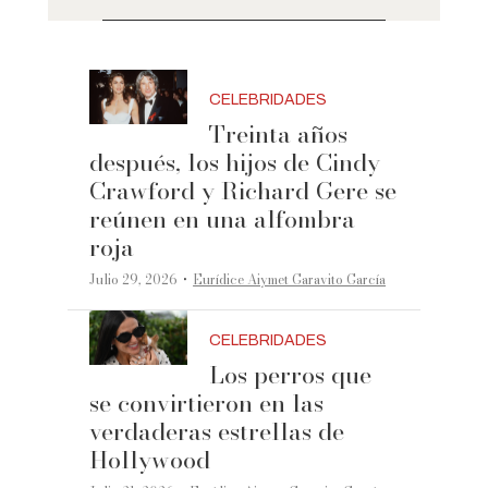
CELEBRIDADES
Treinta años
después, los hijos de Cindy
Crawford y Richard Gere se
reúnen en una alfombra
roja
·
Julio 29, 2026
Eurídice Aiymet Garavito García
CELEBRIDADES
Los perros que
se convirtieron en las
verdaderas estrellas de
Hollywood