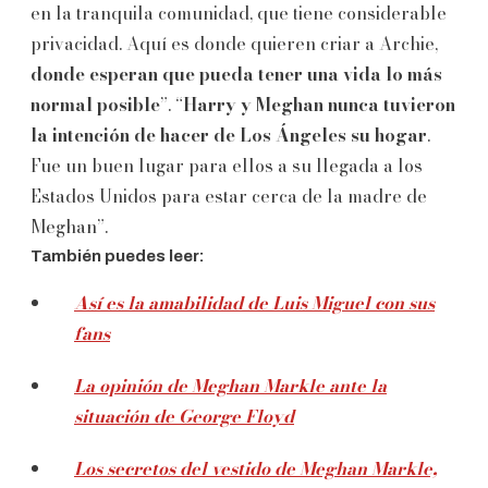
en la tranquila comunidad, que tiene considerable
privacidad. Aquí es donde quieren criar a Archie,
donde esperan que pueda tener una vida lo más
normal posible
”. “
Harry y Meghan nunca tuvieron
la intención de hacer de Los Ángeles su hogar
.
Fue un buen lugar para ellos a su llegada a los
Estados Unidos para estar cerca de la madre de
Meghan”.
También puedes leer:
Así es la amabilidad de Luis Miguel con sus
fans
La opinión de Meghan Markle ante la
situación de George Floyd
Los secretos del vestido de Meghan Markle,