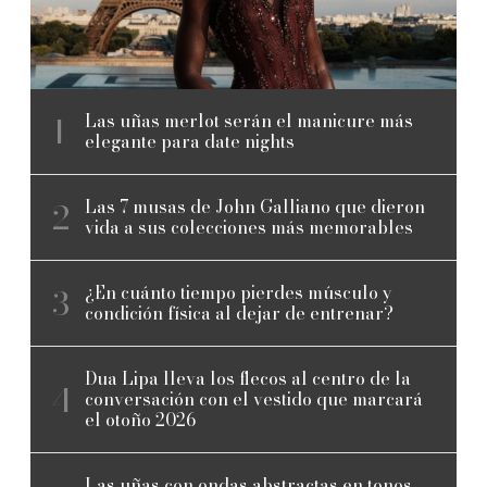
Las uñas merlot serán el manicure más
elegante para date nights
Las 7 musas de John Galliano que dieron
vida a sus colecciones más memorables
¿En cuánto tiempo pierdes músculo y
condición física al dejar de entrenar?
Dua Lipa lleva los flecos al centro de la
conversación con el vestido que marcará
el otoño 2026
Las uñas con ondas abstractas en tonos