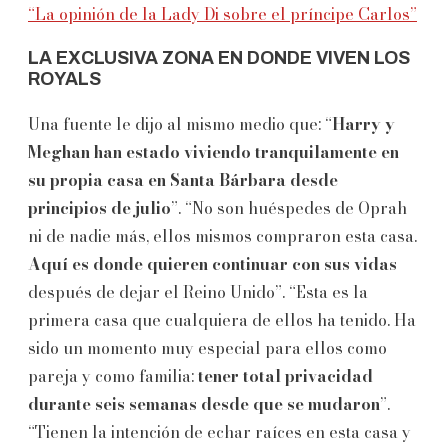
“La opinión de la Lady Di sobre el príncipe Carlos”
LA EXCLUSIVA ZONA EN DONDE VIVEN LOS
ROYALS
Una fuente le dijo al mismo medio que: “
Harry y
Meghan han estado viviendo tranquilamente en
su propia casa en Santa Bárbara desde
principios de julio
”. “No son huéspedes de Oprah
ni de nadie más, ellos mismos compraron esta casa.
Aquí es donde quieren continuar con sus vidas
después de dejar el Reino Unido”. “Esta es la
primera casa que cualquiera de ellos ha tenido. Ha
sido un momento muy especial para ellos como
pareja y como familia:
tener total privacidad
durante seis semanas desde que se mudaron
”.
“Tienen la intención de echar raíces en esta casa y