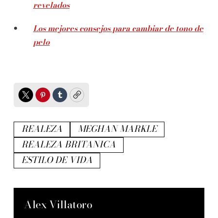
revelados
Los mejores consejos para cambiar de tono de
pelo
Twitter
Pinterest
Tumblr
Copy
REALEZA
MEGHAN MARKLE
REALEZA BRITANICA
ESTILO DE VIDA
Alex Villatoro