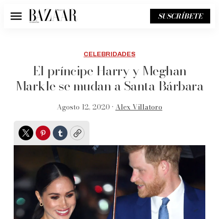
SUSCRÍBETE
Menú
CELEBRIDADES
El príncipe Harry y Meghan
Markle se mudan a Santa Bárbara
Agosto 12, 2020 •
Alex Villatoro
Twitter
Pinterest
Tumblr
Copy