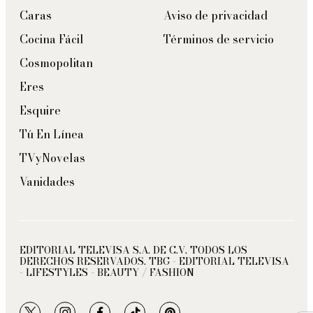
Caras
Aviso de privacidad
Cocina Fácil
Términos de servicio
Cosmopolitan
Eres
Esquire
Tú En Línea
TVyNovelas
Vanidades
EDITORIAL TELEVISA S.A. DE C.V. TODOS LOS
DERECHOS RESERVADOS. TBG - EDITORIAL TELEVISA
- LIFESTYLES - BEAUTY / FASHION