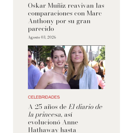
Oskar Muñiz reavivan las
comparaciones con Marc
Anthony por su gran
parecido
Agosto 03, 2026
CELEBRIDADES
A 25 años de
El diario de
la princesa
, así
evolucionó Anne
Hathaway hasta