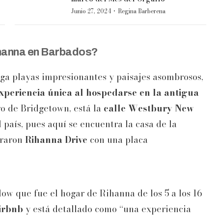
·
Junio 27, 2024
Regina Barberena
hanna en Barbados?
ga playas impresionantes y paisajes asombrosos,
 experiencia única al hospedarse en la antigua
o de Bridgetown, está la
calle Westbury New
 país, pues aquí se encuentra la casa de la
braron
Rihanna Drive
con una placa
ow que fue el hogar de Rihanna de los 5 a los 16
Airbnb
y está detallado como “una experiencia