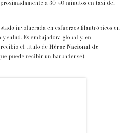
 aproximadamente a 30-40 minutos en taxi del
stado involucrada en esfuerzos filantrópicos en
 y salud. Es embajadora global y, en
recibió el título de
Héroe Nacional de
que puede recibir un barbadense).