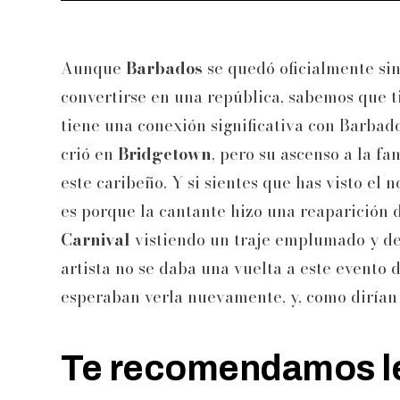
Aunque
Barbados
se quedó oficialmente si
convertirse en una república, sabemos que t
tiene una conexión significativa con Barbado
crió en
Bridgetown
, pero su ascenso a la fa
este caribeño. Y si sientes que has visto e
es porque la cantante hizo una reaparición 
Carnival
vistiendo un traje emplumado y de
artista no se daba una vuelta a este evento
esperaban verla nuevamente, y, como dirían 
Te recomendamos le