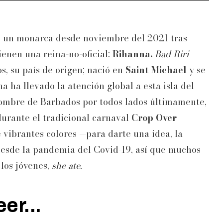
n un monarca desde noviembre del 2021 tras
ienen una reina-no-oficial:
Rihanna.
Bad Riri
s, su país de origen; nació en
Saint Michael
y se
ma ha llevado la atención global a esta isla del
l nombre de Barbados por todos lados últimamente,
durante el tradicional carnaval
Crop Over
 vibrantes colores —para darte una idea, la
 desde la pandemia del Covid-19, así que muchos
los jóvenes,
she ate.
er...