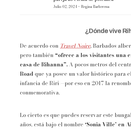
·
Julio 02, 2024
Regina Barberena
¿Dónde vive Ri
De acuerdo con
Travel Noire
,
Barbados alber
pero también
“ofrece a los visitantes una
casa de Rihanna”.
A pocos metros del centr
Road
que ya posee un valor histórico para el
infancia de Riri —por eso en 2017 la renom
conmemorativa.
Lo cierto es que puedes reservar este bungal
años, está bajo el nombre
‘Sonia Ville’ en 