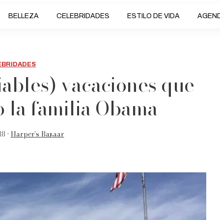
BELLEZA
CELEBRIDADES
ESTILO DE VIDA
AGEN
EBRIDADES
diables) vacaciones que
o la familia Obama
18 •
Harper’s Bazaar