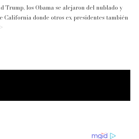
d Trump, los Obama se alejaron del nublado y
de California donde otros ex presidentes también
p>