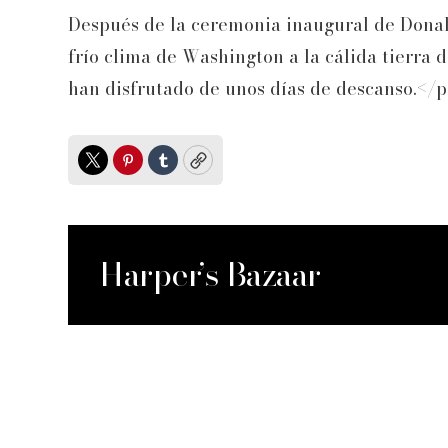
Después de la ceremonia inaugural de Donal
frío clima de Washington a la cálida tierra 
han disfrutado de unos días de descanso.</
Twitter
Pinterest
Tumblr
Copy
Harper’s Bazaar