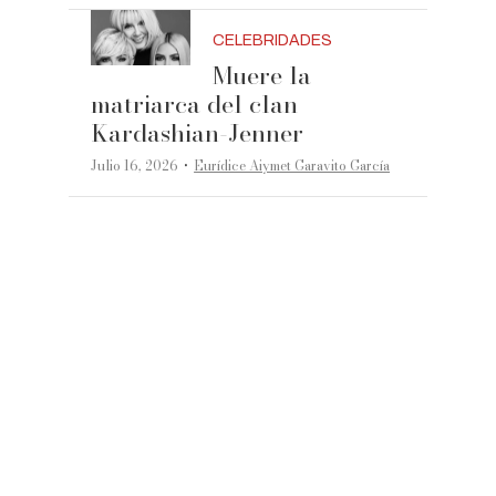
CELEBRIDADES
Muere la
matriarca del clan
Kardashian-Jenner
·
Julio 16, 2026
Eurídice Aiymet Garavito García