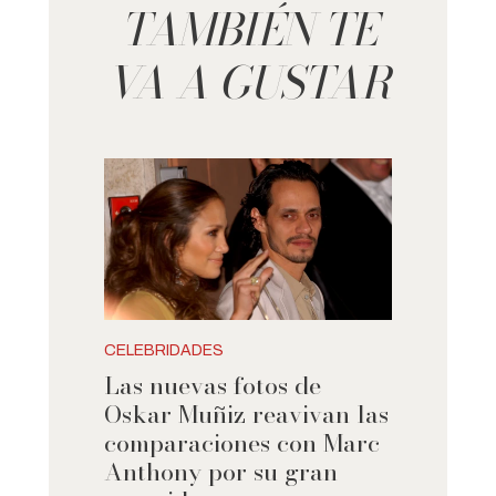
TAMBIÉN TE
VA A GUSTAR
CELEBRIDADES
Las nuevas fotos de
Oskar Muñiz reavivan las
comparaciones con Marc
Anthony por su gran