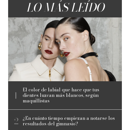
LO MÁS LEÍDO
El color de labial que hace que tus
dientes luzcan más blancos, según
maquillistas
¿En cuánto tiempo empiezan a notarse los
resultados del gimnasio?