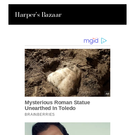
Harper’s Bazaar