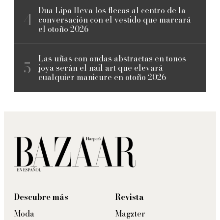
Dua Lipa lleva los flecos al centro de la
conversación con el vestido que marcará
el otoño 2026
Las uñas con ondas abstractas en tonos
joya serán el nail art que elevará
cualquier manicure en otoño 2026
Descubre más
Revista
Moda
Magzter