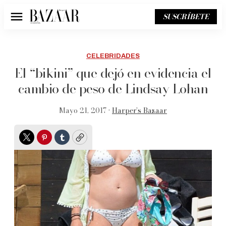
SUSCRÍBETE
Menú
CELEBRIDADES
El “bikini” que dejó en evidencia el
cambio de peso de Lindsay Lohan
Mayo 21, 2017 •
Harper’s Bazaar
Twitter
Pinterest
Tumblr
Copy