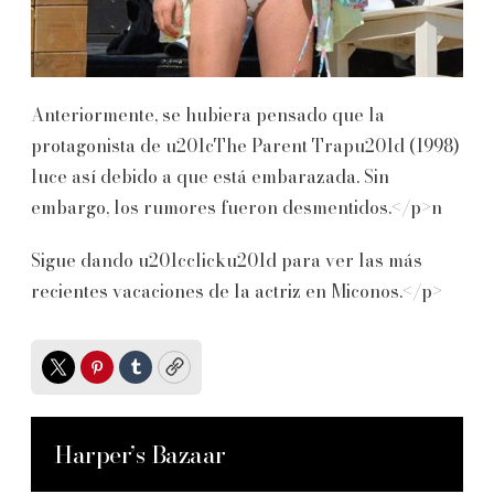
Anteriormente, se hubiera pensado que la
protagonista de u201cThe Parent Trapu201d (1998)
luce así debido a que está embarazada. Sin
embargo, los rumores fueron desmentidos.</p>n
Sigue dando u201cclicku201d para ver las más
recientes vacaciones de la actriz en Miconos.</p>
Twitter
Pinterest
Tumblr
Copy
Harper’s Bazaar