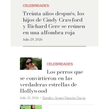
CELEBRIDADES
Treinta años después, los
hijos de Cindy Crawford
y Richard Gere se reúnen
en una alfombra roja
Julio 29, 2026
CELEBRIDADES
Los perros que
se convirtieron en las
verdaderas estrellas de
Hollywood
·
Julio 21, 2026
Eurídice Aiymet Garavito García