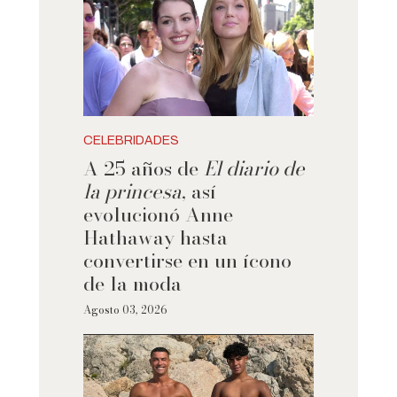
CELEBRIDADES
A 25 años de
El diario de
la princesa
, así
evolucionó Anne
Hathaway hasta
convertirse en un ícono
de la moda
Agosto 03, 2026