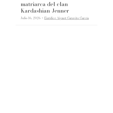
matriarca del clan
Kardashian-Jenner
·
Julio 16, 2026
Eurídice Aiymet Garavito García