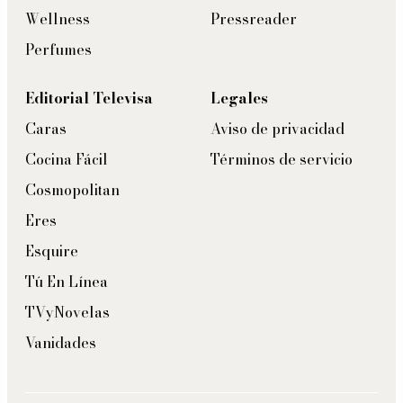
Wellness
Pressreader
Perfumes
Editorial Televisa
Legales
Caras
Aviso de privacidad
Cocina Fácil
Términos de servicio
Cosmopolitan
Eres
Esquire
Tú En Línea
TVyNovelas
Vanidades