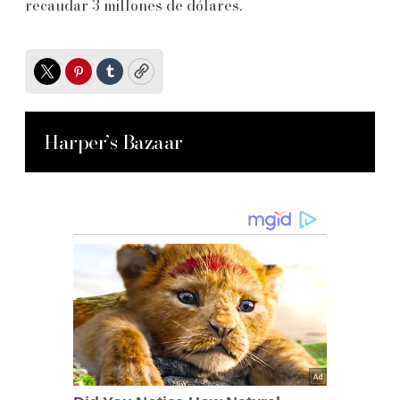
recaudar 3 millones de dólares.
Twitter
Pinterest
Tumblr
Copy
Harper’s Bazaar