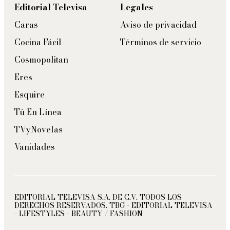
Editorial Televisa
Legales
Caras
Aviso de privacidad
Cocina Fácil
Términos de servicio
Cosmopolitan
Eres
Esquire
Tú En Línea
TVyNovelas
Vanidades
EDITORIAL TELEVISA S.A. DE C.V. TODOS LOS
DERECHOS RESERVADOS. TBG - EDITORIAL TELEVISA
- LIFESTYLES - BEAUTY / FASHION