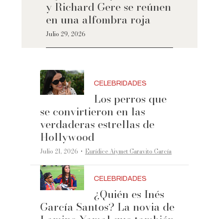
y Richard Gere se reúnen
en una alfombra roja
Julio 29, 2026
CELEBRIDADES
Los perros que
se convirtieron en las
verdaderas estrellas de
Hollywood
·
Julio 21, 2026
Eurídice Aiymet Garavito García
CELEBRIDADES
¿Quién es Inés
García Santos? La novia de