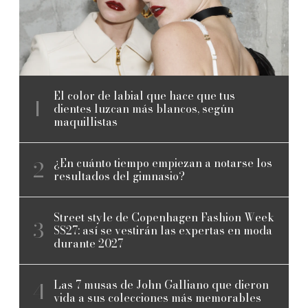
El color de labial que hace que tus
dientes luzcan más blancos, según
maquillistas
¿En cuánto tiempo empiezan a notarse los
resultados del gimnasio?
Street style de Copenhagen Fashion Week
SS27: así se vestirán las expertas en moda
durante 2027
Las 7 musas de John Galliano que dieron
vida a sus colecciones más memorables