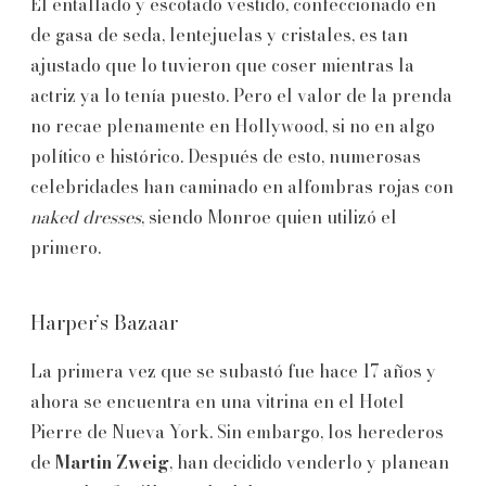
El entallado y escotado vestido, confeccionado en
de gasa de seda, lentejuelas y cristales, es tan
ajustado que lo tuvieron que coser mientras la
actriz ya lo tenía puesto. Pero el valor de la prenda
no recae plenamente en Hollywood, si no en algo
político e histórico. Después de esto, numerosas
celebridades han caminado en alfombras rojas con
naked dresses
, siendo Monroe quien utilizó el
primero.
Harper’s Bazaar
La primera vez que se subastó fue hace 17 años y
ahora se encuentra en una vitrina en el Hotel
Pierre de Nueva York. Sin embargo, los herederos
de
Martin Zweig
, han decidido venderlo y planean