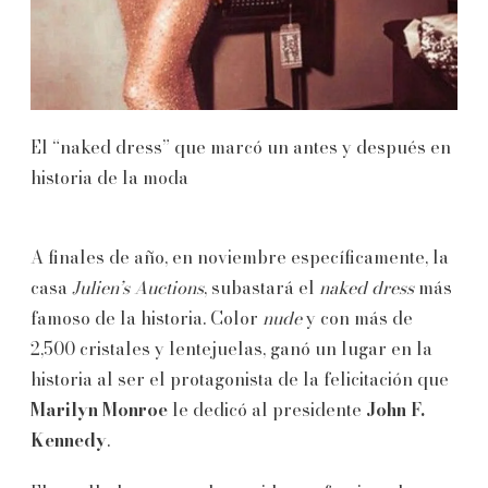
El “naked dress” que marcó un antes y después en
historia de la moda
A finales de año, en noviembre específicamente, la
casa
Julien’s Auctions
, subastará el
naked dress
más
famoso de la historia. Color
nude
y con más de
2,500 cristales y lentejuelas, ganó un lugar en la
historia al ser el protagonista de la felicitación que
Marilyn Monroe
le dedicó al presidente
John F.
Kennedy
.