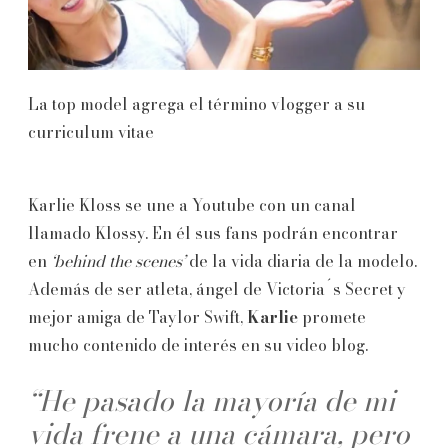
La top model agrega el término vlogger a su
curriculum vitae
Karlie Kloss se une a Youtube con un canal
llamado Klossy. En él sus fans podrán encontrar
en
‘behind the scenes’
de la vida diaria de la modelo.
Además de ser atleta, ángel de Victoria´s Secret y
mejor amiga de Taylor Swift,
Karlie
promete
mucho contenido de interés en su video blog.
“He pasado la mayoría de mi
vida frene a una cámara, pero