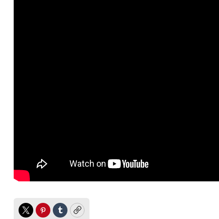
Twitter
Pinterest
Tumblr
Copy