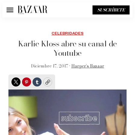
SUSCRÍBETE
Menú
CELEBRIDADES
Karlie Kloss abre su canal de
Youtube
Diciembre 17, 2017 •
Harper’s Bazaar
Twitter
Pinterest
Tumblr
Copy