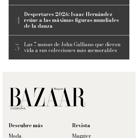
Despertares 2026: Isaac Hernández
reúne a las máximas figuras mundiales
de la danza
Las 7 musas de John Galliano que dieron
vida a sus colecciones más memorables
Descubre más
Revista
Moda
Magzter