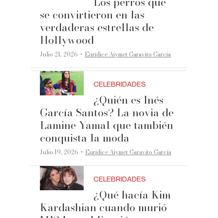
Los perros que
se convirtieron en las
verdaderas estrellas de
Hollywood
·
Julio 21, 2026
Eurídice Aiymet Garavito García
CELEBRIDADES
¿Quién es Inés
García Santos? La novia de
Lamine Yamal que también
conquista la moda
·
Julio 19, 2026
Eurídice Aiymet Garavito García
CELEBRIDADES
¿Qué hacía Kim
Kardashian cuando murió