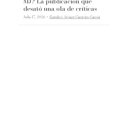
MJ? La publicación que
desató una ola de críticas
·
Julio 17, 2026
Eurídice Aiymet Garavito García