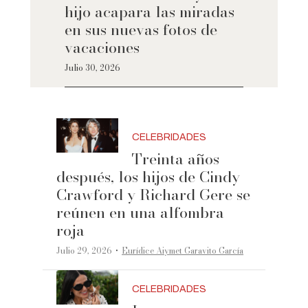
hijo acapara las miradas
en sus nuevas fotos de
vacaciones
Julio 30, 2026
CELEBRIDADES
Treinta años
después, los hijos de Cindy
Crawford y Richard Gere se
reúnen en una alfombra
roja
·
Julio 29, 2026
Eurídice Aiymet Garavito García
CELEBRIDADES