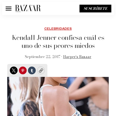
SUSCRÍBETE
Menú
CELEBRIDADES
Kendall Jenner confiesa cuál es
uno de sus peores miedos
Septiembre 22, 2017 •
Harper’s Bazaar
Twitter
Pinterest
Tumblr
Copy