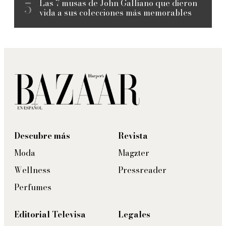
Las 7 musas de John Galliano que dieron
vida a sus colecciones más memorables
Descubre más
Revista
Moda
Magzter
Wellness
Pressreader
Perfumes
Editorial Televisa
Legales