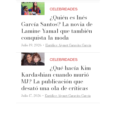
CELEBRIDADES
¿Quién es Inés
García Santos? La novia de
Lamine Yamal que también
conquista la moda
·
Julio 19, 2026
Eurídice Aiymet Garavito García
CELEBRIDADES
¿Qué hacía Kim
Kardashian cuando murió
MJ? La publicación que
desató una ola de críticas
·
Julio 17, 2026
Eurídice Aiymet Garavito García