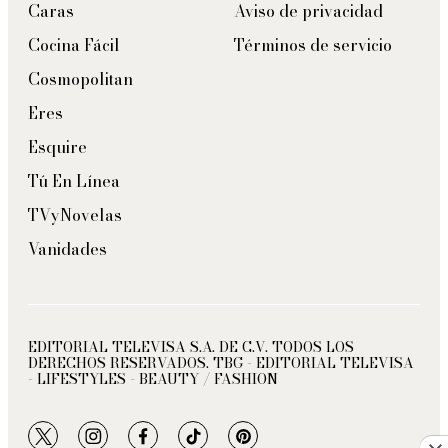
Caras
Aviso de privacidad
Cocina Fácil
Términos de servicio
Cosmopolitan
Eres
Esquire
Tú En Línea
TVyNovelas
Vanidades
EDITORIAL TELEVISA S.A. DE C.V. TODOS LOS
DERECHOS RESERVADOS. TBG - EDITORIAL TELEVISA
- LIFESTYLES - BEAUTY / FASHION
twitter
instagram
facebook
tiktok
pinterest