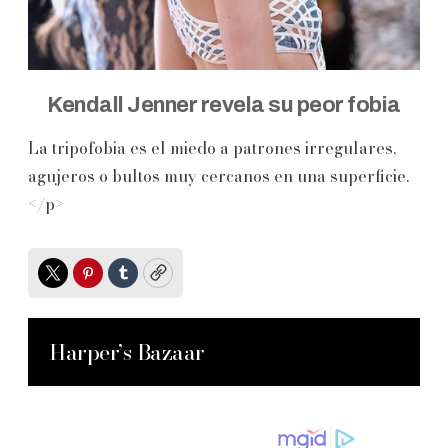
Kendall Jenner revela su peor fobia
La tripofobia es el miedo a patrones irregulares,
agujeros o bultos muy cercanos en una superficie.
</p>
Twitter
Pinterest
Tumblr
Copy
Harper’s Bazaar