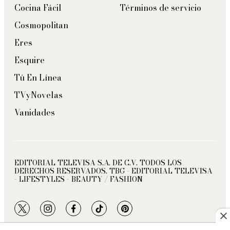
Cocina Fácil
Términos de servicio
Cosmopolitan
Eres
Esquire
Tú En Línea
TVyNovelas
Vanidades
EDITORIAL TELEVISA S.A. DE C.V. TODOS LOS
DERECHOS RESERVADOS. TBG - EDITORIAL TELEVISA
- LIFESTYLES - BEAUTY / FASHION
twitter
instagram
facebook
tiktok
pinterest