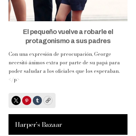
El pequeño vuelve a robarle el
protagonismo a sus padres
Con una expresión de preocupación, George
necesitó ánimos extra por parte de su papá para
poder saludar a los oficiales que los esperaban.
</p>
Twitter
Pinterest
Tumblr
Copy
Harper’s Bazaar