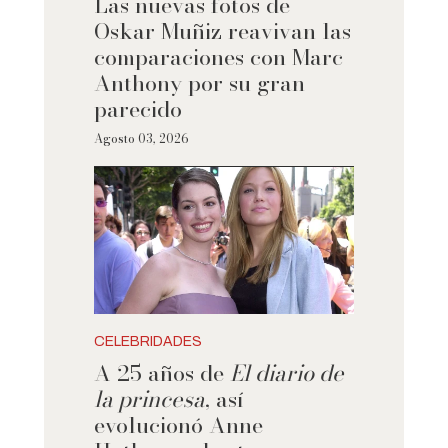
Las nuevas fotos de
Oskar Muñiz reavivan las
comparaciones con Marc
Anthony por su gran
parecido
Agosto 03, 2026
CELEBRIDADES
A 25 años de
El diario de
la princesa
, así
evolucionó Anne