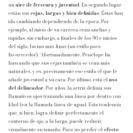
un
aire de frescura y juventud
. En segundo lugar
están sus
cejas, largas y bien definidas
. Éstas han
ido cambiando dependiendo de la época. Por
ejemplo, al inicio de su carrera eran anchas y
tupidas, sin embargo, a finales de los 90 e inicios
del siglo, lucían más finas (un estilo poco
favorecedor). Afortunadamente, Penélope ha
buscando que sus cejas también se vean más
naturales, y es, precisamente ese estilo el que le
añade juventud a su cara. Por último, está el
uso
del delineador
. Por años, la actriz definía sus
llamativos ojos trazando una línea por dentro con
khol (en la llamada línea de agua). Esta tendencia
que, si bien, logra definir perfectamente el
contorno de ojo, a la larga, puede reducir,
visualmente su tamaño. Para no perder el
efecto