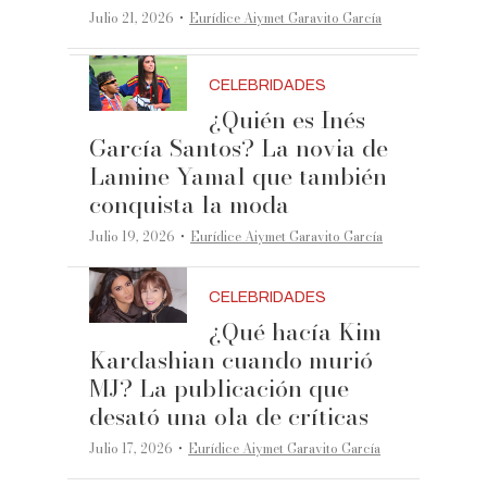
·
Julio 21, 2026
Eurídice Aiymet Garavito García
CELEBRIDADES
¿Quién es Inés
García Santos? La novia de
Lamine Yamal que también
conquista la moda
·
Julio 19, 2026
Eurídice Aiymet Garavito García
CELEBRIDADES
¿Qué hacía Kim
Kardashian cuando murió
MJ? La publicación que
desató una ola de críticas
·
Julio 17, 2026
Eurídice Aiymet Garavito García