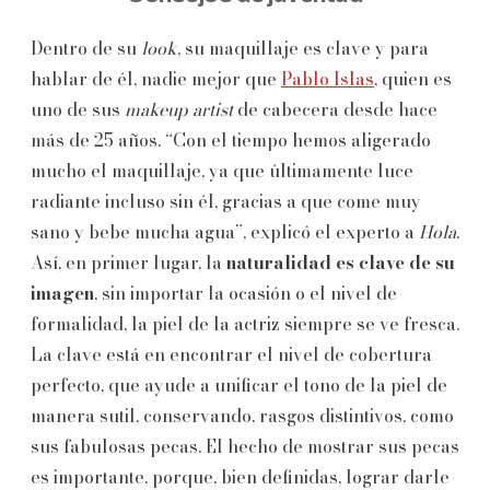
Dentro de su
look
, su maquillaje es clave y para
hablar de él, nadie mejor que
Pablo Islas
, quien es
uno de sus
makeup artist
de cabecera desde hace
más de 25 años. “Con el tiempo hemos aligerado
mucho el maquillaje, ya que últimamente luce
radiante incluso sin él, gracias a que come muy
sano y bebe mucha agua”, explicó el experto a
Hola
.
Así, en primer lugar, la
naturalidad es clave de su
imagen
, sin importar la ocasión o el nivel de
formalidad, la piel de la actriz siempre se ve fresca.
La clave está en encontrar el nivel de cobertura
perfecto, que ayude a unificar el tono de la piel de
manera sutil, conservando, rasgos distintivos, como
sus fabulosas pecas. El hecho de mostrar sus pecas
es importante, porque, bien definidas, lograr darle