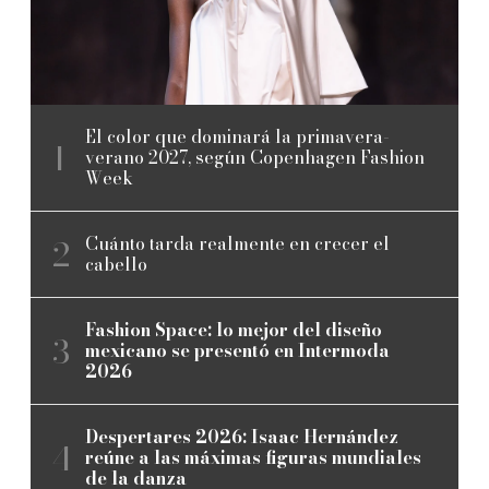
El color que dominará la primavera-
verano 2027, según Copenhagen Fashion
Week
Cuánto tarda realmente en crecer el
cabello
Fashion Space: lo mejor del diseño
mexicano se presentó en Intermoda
2026
Despertares 2026: Isaac Hernández
reúne a las máximas figuras mundiales
de la danza