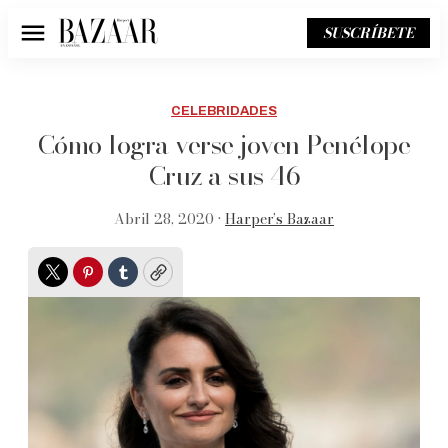
SUSCRÍBETE
Menú
CELEBRIDADES
Cómo logra verse joven Penélope
Cruz a sus 46
Abril 28, 2020 •
Harper’s Bazaar
Twitter
Pinterest
Tumblr
Copy