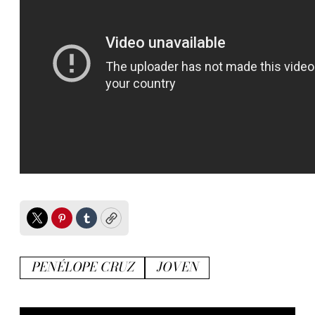
Twitter
Pinterest
Tumblr
Copy
PENÉLOPE CRUZ
JOVEN