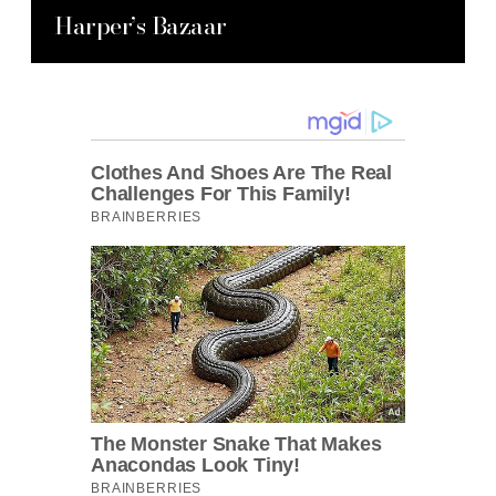
Harper’s Bazaar