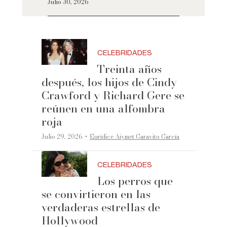
Julio 30, 2026
CELEBRIDADES
Treinta años
después, los hijos de Cindy
Crawford y Richard Gere se
reúnen en una alfombra
roja
·
Julio 29, 2026
Eurídice Aiymet Garavito García
CELEBRIDADES
Los perros que
se convirtieron en las
verdaderas estrellas de
Hollywood