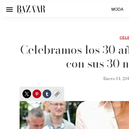
MODA
Menú
CEL
Celebramos los 30 añ
con sus 30 
Enero 14, 201
Twitter
Pinterest
Tumblr
Copy