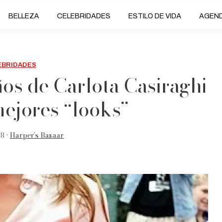
BELLEZA
CELEBRIDADES
ESTILO DE VIDA
AGEN
EBRIDADES
os de Carlota Casiraghi
mejores “looks”
8 •
Harper’s Bazaar