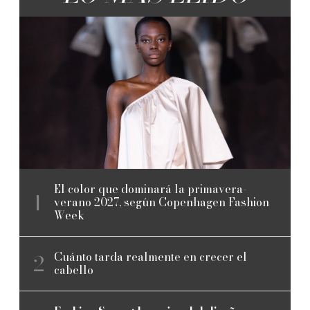
El color que dominará la primavera-
verano 2027, según Copenhagen Fashion
Week
Cuánto tarda realmente en crecer el
cabello