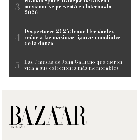
Fashion Space: lo mejor del diseño
mexicano se presentó en Intermoda
2026
Despertares 2026: Isaac Hernández
reúne a las máximas figuras mundiales
de la danza
Las 7 musas de John Galliano que dieron
vida a sus colecciones más memorables