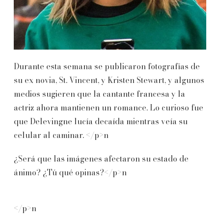
Durante esta semana se publicaron fotografías de
su ex novia, St. Vincent, y Kristen Stewart, y algunos
medios sugieren que la cantante francesa y la
actriz ahora mantienen un romance. Lo curioso fue
que Delevingne lucía decaída mientras veía su
celular al caminar. </p>n
¿Será que las imágenes afectaron su estado de
ánimo? ¿Tú qué opinas?</p>n
</p>n