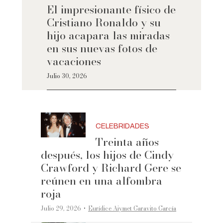
El impresionante físico de
Cristiano Ronaldo y su
hijo acapara las miradas
en sus nuevas fotos de
vacaciones
Julio 30, 2026
CELEBRIDADES
Treinta años
después, los hijos de Cindy
Crawford y Richard Gere se
reúnen en una alfombra
roja
·
Julio 29, 2026
Eurídice Aiymet Garavito García