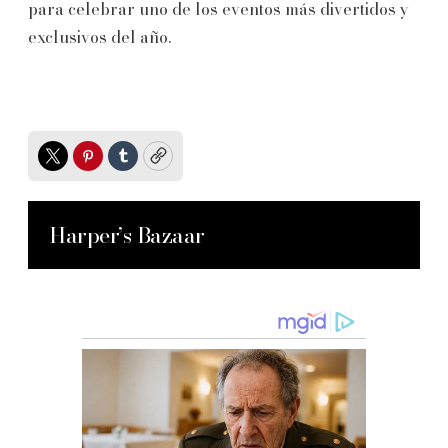
para celebrar uno de los eventos más divertidos y
exclusivos del año.
Twitter
Pinterest
Tumblr
Copy
Harper’s Bazaar