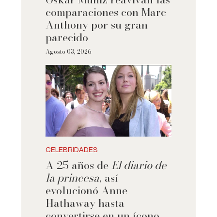
comparaciones con Marc
Anthony por su gran
parecido
Agosto 03, 2026
CELEBRIDADES
A 25 años de
El diario de
la princesa
, así
evolucionó Anne
Hathaway hasta
convertirse en un ícono