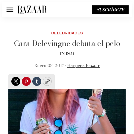
SUSCRÍBETE
Menú
CELEBRIDADES
Cara Delevingne debuta el pelo
rosa
Enero 08, 2017 •
Harper’s Bazaar
Twitter
Pinterest
Tumblr
Copy