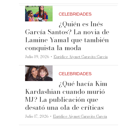
CELEBRIDADES
¿Quién es Inés
García Santos? La novia de
Lamine Yamal que también
conquista la moda
·
Julio 19, 2026
Eurídice Aiymet Garavito García
CELEBRIDADES
¿Qué hacía Kim
Kardashian cuando murió
MJ? La publicación que
desató una ola de críticas
·
Julio 17, 2026
Eurídice Aiymet Garavito García