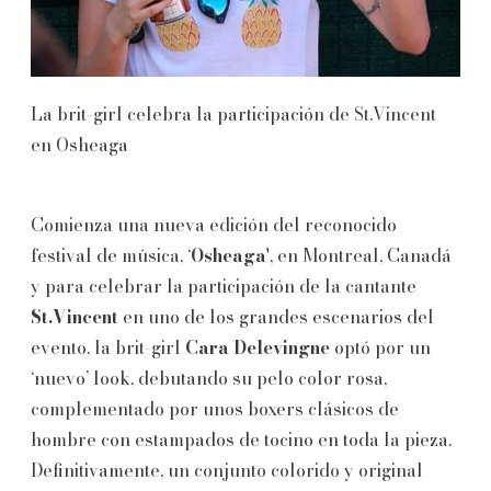
La brit-girl celebra la participación de St.Vincent
en Osheaga
Comienza una nueva edición del reconocido
festival de música, ‘
Osheaga
', en Montreal, Canadá
y para celebrar la participación de la cantante
St.Vincent
en uno de los grandes escenarios del
evento, la brit-girl
Cara Delevingne
optó por un
‘nuevo’ look, debutando su pelo color rosa,
complementado por unos boxers clásicos de
hombre con estampados de tocino en toda la pieza.
Definitivamente, un conjunto colorido y original