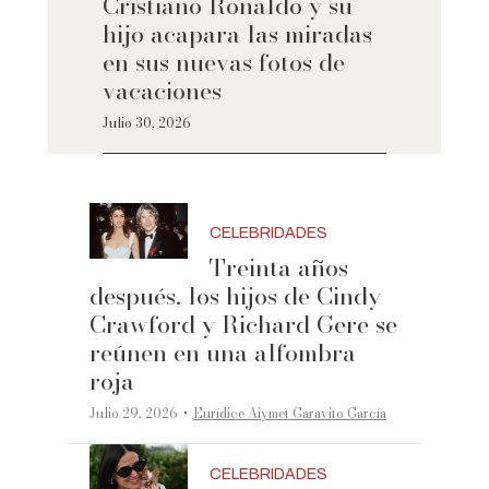
Cristiano Ronaldo y su
hijo acapara las miradas
en sus nuevas fotos de
vacaciones
Julio 30, 2026
CELEBRIDADES
Treinta años
después, los hijos de Cindy
Crawford y Richard Gere se
reúnen en una alfombra
roja
·
Julio 29, 2026
Eurídice Aiymet Garavito García
CELEBRIDADES