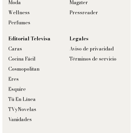
Moda
Magzter
Wellness
Pressreader
Perfumes
Editorial Televisa
Legales
Caras
Aviso de privacidad
Cocina Fácil
Términos de servicio
Cosmopolitan
Eres
Esquire
Tú En Línea
TVyNovelas
Vanidades