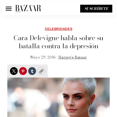
SUSCRÍBETE
Menú
CELEBRIDADES
Cara Delevigne habla sobre su
batalla contra la depresión
Mayo 29, 2016 •
Harper’s Bazaar
Twitter
Pinterest
Tumblr
Copy