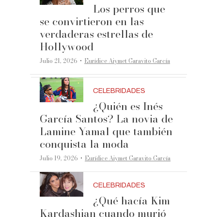
Los perros que
se convirtieron en las
verdaderas estrellas de
Hollywood
·
Julio 21, 2026
Eurídice Aiymet Garavito García
CELEBRIDADES
¿Quién es Inés
García Santos? La novia de
Lamine Yamal que también
conquista la moda
·
Julio 19, 2026
Eurídice Aiymet Garavito García
CELEBRIDADES
¿Qué hacía Kim
Kardashian cuando murió