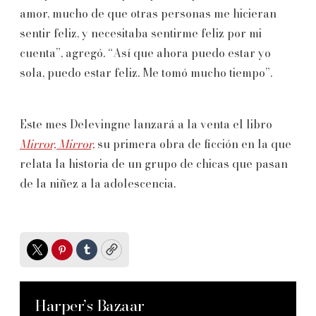
amor, mucho de que otras personas me hicieran
sentir feliz, y necesitaba sentirme feliz por mi
cuenta”, agregó. “Así que ahora puedo estar yo
sola, puedo estar feliz. Me tomó mucho tiempo”.
Este mes Delevingne lanzará a la venta el libro
Mirror, Mirror,
su primera obra de ficción en la que
relata la historia de un grupo de chicas que pasan
de la niñez a la adolescencia.
Twitter
Pinterest
Tumblr
Copy
Harper’s Bazaar