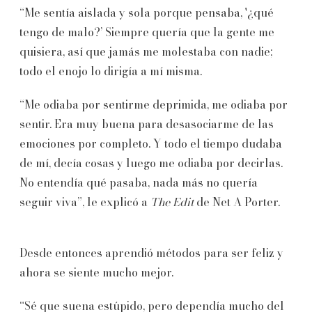
“Me sentía aislada y sola porque pensaba, '¿qué
tengo de malo?’ Siempre quería que la gente me
quisiera, así que jamás me molestaba con nadie;
todo el enojo lo dirigía a mí misma.
“Me odiaba por sentirme deprimida, me odiaba por
sentir. Era muy buena para desasociarme de las
emociones por completo. Y todo el tiempo dudaba
de mí, decía cosas y luego me odiaba por decirlas.
No entendía qué pasaba, nada más no quería
seguir viva”, le explicó a
The Edit
de Net A Porter.
Desde entonces aprendió métodos para ser feliz y
ahora se siente mucho mejor.
“Sé que suena estúpido, pero dependía mucho del