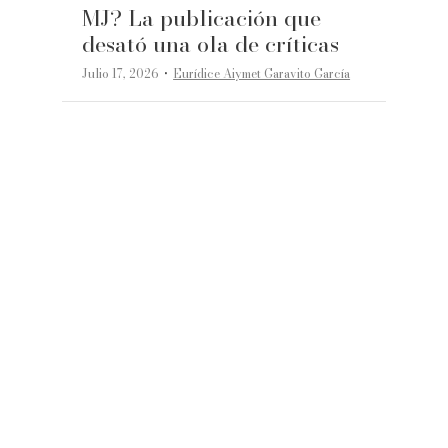
MJ? La publicación que
desató una ola de críticas
·
Julio 17, 2026
Eurídice Aiymet Garavito García