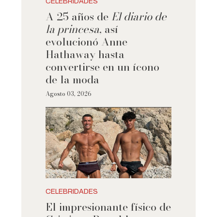
CELEBRIDADES
A 25 años de
El diario de
la princesa
, así
evolucionó Anne
Hathaway hasta
convertirse en un ícono
de la moda
Agosto 03, 2026
CELEBRIDADES
El impresionante físico de