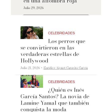
en una alfombra roja
Julio 29, 2026
CELEBRIDADES
Los perros que
se convirtieron en las
verdaderas estrellas de
Hollywood
·
Julio 21, 2026
Eurídice Aiymet Garavito García
CELEBRIDADES
¿Quién es Inés
García Santos? La novia de
Lamine Yamal que también
conquista la moda