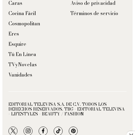
Caras
Aviso de privacidad
Cocina Fácil
Términos de servicio
Cosmopolitan
Eres
Esquire
Tú En Línea
TVyNovelas
Vanidades
EDITORIAL TELEVISA S.A. DE C.V. TODOS LOS
DERECHOS RESERVADOS. TBG - EDITORIAL TELEVISA
- LIFESTYLES - BEAUTY / FASHION
twitter
instagram
facebook
tiktok
pinterest