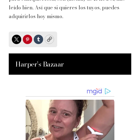
leído bien. Así que si quieres los tuyos, puedes
adquirirlos hoy mismo.
Twitter
Pinterest
Tumblr
Copy
Harper’s Bazaar