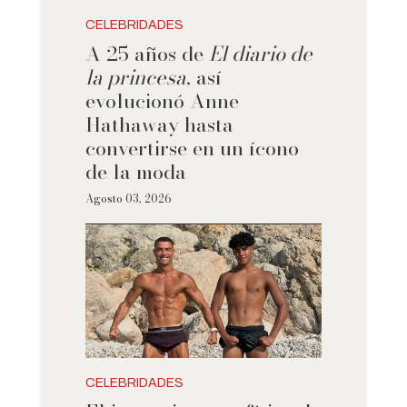
CELEBRIDADES
A 25 años de
El diario de
la princesa
, así
evolucionó Anne
Hathaway hasta
convertirse en un ícono
de la moda
Agosto 03, 2026
CELEBRIDADES