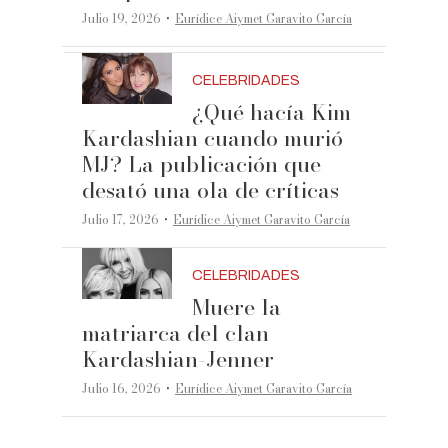
·
Julio 19, 2026
Eurídice Aiymet Garavito García
CELEBRIDADES
¿Qué hacía Kim
Kardashian cuando murió
MJ? La publicación que
desató una ola de críticas
·
Julio 17, 2026
Eurídice Aiymet Garavito García
CELEBRIDADES
Muere la
matriarca del clan
Kardashian-Jenner
·
Julio 16, 2026
Eurídice Aiymet Garavito García