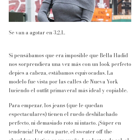
Se van a agotar en 3,2,1..
Si pensábamos que era imposible que Bella Hadid
nos sorprendiera una vez más con un look perfecto
depies a cabeza, estábamos equivocadas. La
modelo fue vista por las calles de Nueva York
luciendo el outfit primaveral más ideal y copiable.
Para empezar, los jeans (que le quedan
espectaculares) tienen el ruedo deshilachado
perfecto, ni demasiado roto ni intacto. ¡Súper en
tendencia! Por otra parte, el sweater off-the-