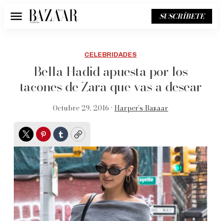
SUSCRÍBETE
Menú
CELEBRIDADES
Bella Hadid apuesta por los
tacones de Zara que vas a desear
Octubre 29, 2016 •
Harper’s Bazaar
Twitter
Pinterest
Tumblr
Copy