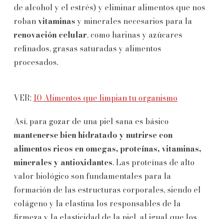
de alcohol y el estrés) y eliminar alimentos que nos
roban
vitaminas
y minerales necesarios para la
renovación celular
, como harinas y azúcares
refinados, grasas saturadas y alimentos
procesados.
VER:
10 Alimentos que limpian tu organismo
Así, para gozar de una piel sana es básico
mantenerse bien hidratado y nutrirse con
alimentos ricos en omegas, proteínas, vitaminas,
minerales y antioxidantes
. Las proteínas de alto
valor biológico son fundamentales para la
formación de las estructuras corporales, siendo el
colágeno y la elastina los responsables de la
firmeza y la elasticidad de la piel, al igual que los