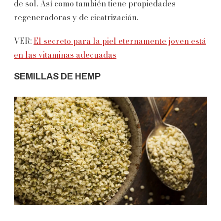
de sol. Así como también tiene propiedades
regeneradoras y de cicatrización.
VER:
El secreto para la piel eternamente joven está
en las vitaminas adecuadas
SEMILLAS DE HEMP