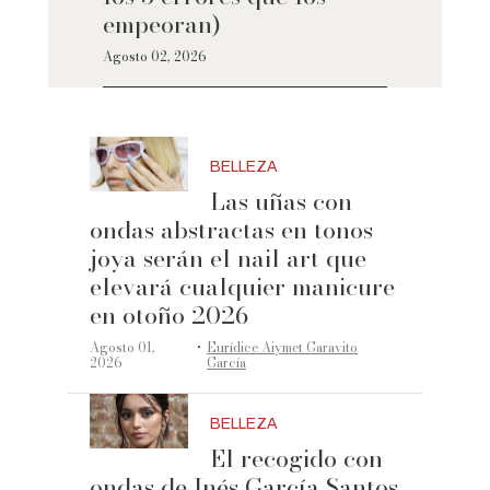
empeoran)
Agosto 02, 2026
BELLEZA
Las uñas con
ondas abstractas en tonos
joya serán el nail art que
elevará cualquier manicure
en otoño 2026
·
Agosto 01,
Eurídice Aiymet Garavito
2026
García
BELLEZA
El recogido con
ondas de Inés García Santos