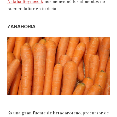
Natalia Reynoso K
nos mencionó los alimentos no
pueden faltar en tu dieta:
ZANAHORIA
Es una
gran fuente de betacaroteno
, precursor de