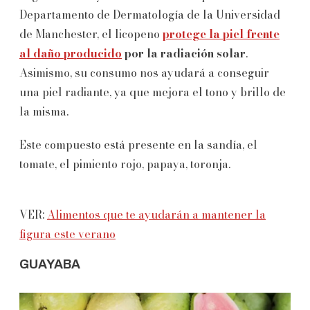
Departamento de Dermatología de la Universidad
de Manchester, el licopeno
protege la piel frente
al daño producido
por la radiación solar
.
Asimismo, su consumo nos ayudará a conseguir
una piel radiante, ya que mejora el tono y brillo de
la misma.
Este compuesto está presente en la sandía, el
tomate, el pimiento rojo, papaya, toronja.
VER:
Alimentos que te ayudarán a mantener la
figura este verano
GUAYABA