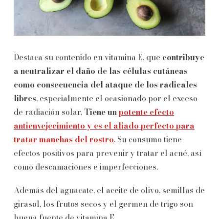
Destaca su contenido en vitamina E, que
contribuye
a neutralizar el daño de las células cutáneas
como consecuencia del ataque de los radicales
libres
, especialmente el ocasionado por el exceso
de radiación solar.
Tiene un
potente efecto
antienvejecimiento y es el aliado perfecto para
tratar manchas del rostro
. Su consumo tiene
efectos positivos para prevenir y tratar el acné, así
como descamaciones e imperfecciones.
Además del aguacate, el aceite de olivo, semillas de
girasol, los frutos secos y el germen de trigo son
buena fuente de vitamina E.