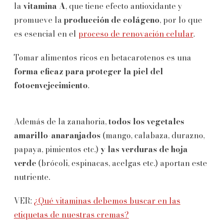
la
vitamina A
, que tiene efecto antioxidante y
promueve la
producción de colágeno
, por lo que
es esencial en el
proceso de renovación celular
.
Tomar alimentos ricos en betacarotenos es una
forma eficaz para proteger la piel del
fotoenvejecimiento
.
Además de la zanahoria,
todos los vegetales
amarillo-anaranjados
(mango, calabaza, durazno,
papaya, pimientos etc.)
y las verduras de hoja
verde
(brócoli, espinacas, acelgas etc.) aportan este
nutriente.
VER:
¿Qué vitaminas debemos buscar en las
etiquetas de nuestras cremas?