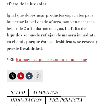
efecto de la luz solar
.
Igual que debes usar productos especiales para
humectar la piel desde afuera, también necesitas
beber de 2 a 3lt diarios de agua.
La falta de
líquidos se puede reflejar de manera inmediata
en el cutis porque éste se deshidrata, se reseca y
pierde flexibilidad
.
VER:
5 alimentos que te están causando acné
Twitter
Pinterest
Tumblr
Copy
SALUD
ALIMENTOS
HIDRATACIÓN
PIEL PERFECTA