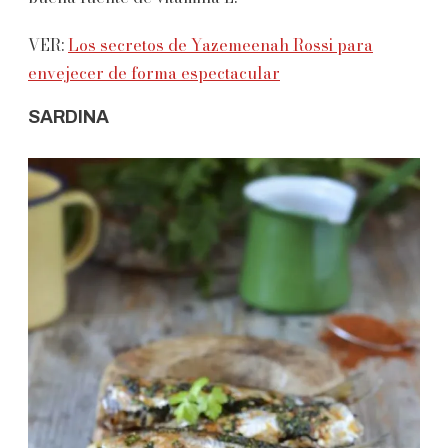
VER:
Los secretos de Yazemeenah Rossi para
envejecer de forma espectacular
SARDINA