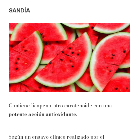
SANDÍA
Contiene licopeno, otro carotenoide con una
potente acción antioxidante
.
Según un ensayo clínico realizado por el