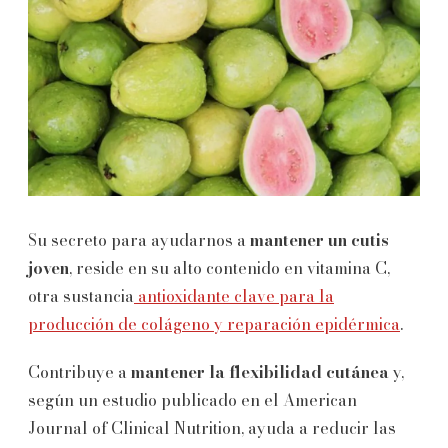
Su secreto para ayudarnos a
mantener un cutis
joven
, reside en su alto contenido en vitamina C,
otra sustancia
antioxidante clave para la
producción de colágeno y reparación epidérmica
.
Contribuye a
mantener la flexibilidad cutánea
y,
según un estudio publicado en el American
Journal of Clinical Nutrition, ayuda a reducir las