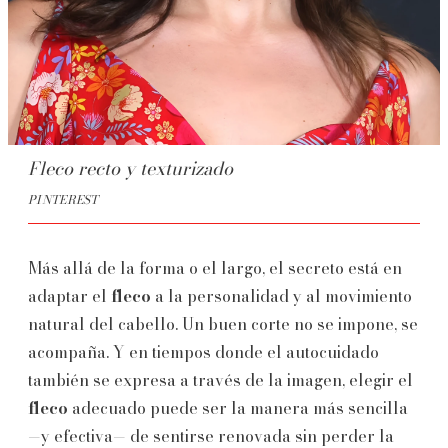
Fleco recto y texturizado
PINTEREST
Más allá de la forma o el largo, el secreto está en
adaptar el
fleco
a la personalidad y al movimiento
natural del cabello. Un buen corte no se impone, se
acompaña. Y en tiempos donde el autocuidado
también se expresa a través de la imagen, elegir el
fleco
adecuado puede ser la manera más sencilla
—y efectiva— de sentirse renovada sin perder la