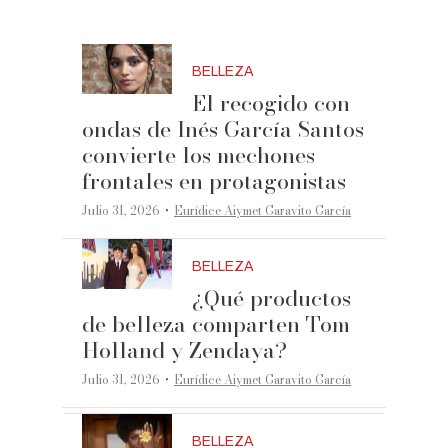
BELLEZA
El recogido con
ondas de Inés García Santos
convierte los mechones
frontales en protagonistas
·
Julio 31, 2026
Eurídice Aiymet Garavito García
BELLEZA
¿Qué productos
de belleza comparten Tom
Holland y Zendaya?
·
Julio 31, 2026
Eurídice Aiymet Garavito García
BELLEZA