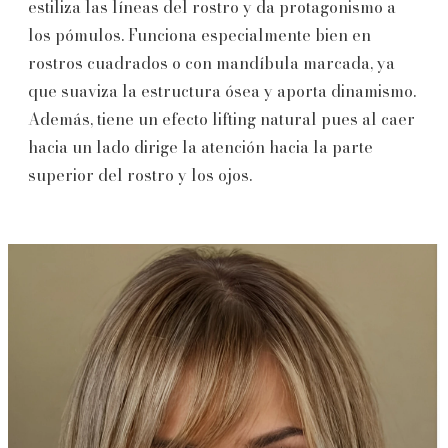
estiliza las líneas del rostro y da protagonismo a
los pómulos. Funciona especialmente bien en
rostros cuadrados o con mandíbula marcada, ya
que suaviza la estructura ósea y aporta dinamismo.
Además, tiene un efecto lifting natural pues al caer
hacia un lado dirige la atención hacia la parte
superior del rostro y los ojos.