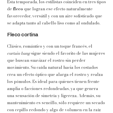
Esta temporada, los estilistas coinciden en tres tipos
de
fleco
que logran ese efecto naturalmente
favorecedor, versátil y con un aire sofisticado que
se adapta tanto al cabello liso como al ondulado.
Fleco cortina
Clásico, romántico y con un toque francés, el
curtain bang
sigue siendo el favorito de las mujeres
que buscan suavizar el rostro sin perder
movimiento. Su caída natural hacia los costados
crea un efecto óptico que alarga el rostro y realza
los pómulos. Es ideal para quienes tienen frente
amplia o facciones redondeadas, ya que genera
una sensación de simetría y ligereza. Además, su
mantenimiento es sencillo, sólo requiere un secado
con cepillo redondo y algo de volumen en la raíz