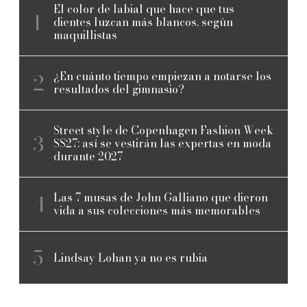
El color de labial que hace que tus
dientes luzcan más blancos, según
maquillistas
¿En cuánto tiempo empiezan a notarse los
resultados del gimnasio?
Street style de Copenhagen Fashion Week
SS27: así se vestirán las expertas en moda
durante 2027
Las 7 musas de John Galliano que dieron
vida a sus colecciones más memorables
Lindsay Lohan ya no es rubia