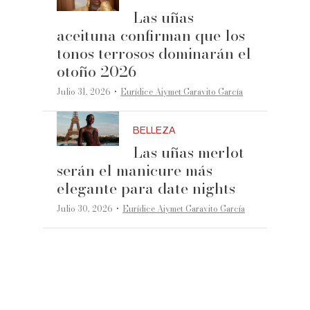
Las uñas
aceituna confirman que los
tonos terrosos dominarán el
otoño 2026
·
Julio 31, 2026
Eurídice Aiymet Garavito García
BELLEZA
Las uñas merlot
serán el manicure más
elegante para date nights
·
Julio 30, 2026
Eurídice Aiymet Garavito García