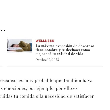
..
WELLNESS
La máxima expresión de descanso
tiene nombre y te decimos cómo
mejorará tu calidad de vida
Octubre 12, 2023
descanso, es muy probable que también haya
as emociones, por ejemplo, por ello es
uidas tu comida o la necesidad de satisfacer