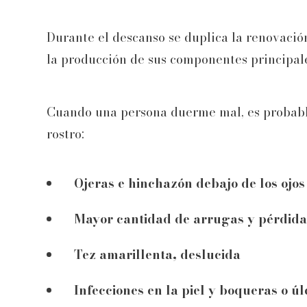
Durante el descanso se duplica la renovació
la producción de sus componentes principale
Cuando una persona duerme mal, es probable
rostro:
Ojeras e hinchazón debajo de los ojos
Mayor cantidad de arrugas y pérdida 
Tez amarillenta, deslucida
Infecciones en la piel y boqueras o ú