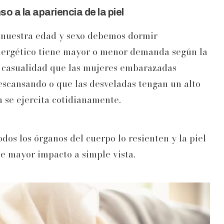
o a la apariencia de la piel
n nuestra edad y sexo debemos dormir
energético tiene mayor o menor demanda según la
s casualidad que las mujeres embarazadas
escansando o que las desveladas tengan un alto
 se ejercita cotidianamente.
os los órganos del cuerpo lo resienten y la piel
ne mayor impacto a simple vista.