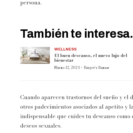
persona.
También te interesa.
WELLNESS
El buen descanso, el nuevo lujo del
bienestar
·
Marzo 12, 2024
Harper’s Bazaar
Cuando aparecen trastornos del sueño y el 
otros padecimientos asociados al apetito y l
indispensable que cuides tu descanso como c
deseos sexuales.