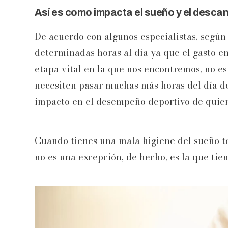
Así es como impacta el sueño y el descans
De acuerdo con algunos especialistas, segú
determinadas horas al día ya que el gasto 
etapa vital en la que nos encontremos, no e
necesiten pasar muchas más horas del día d
impacto en el desempeño deportivo de quien
Cuando tienes una mala higiene del sueño tod
no es una excepción, de hecho, es la que tie