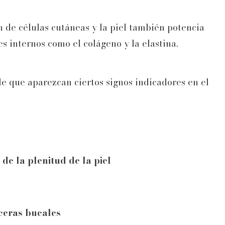
n de células cutáneas y la piel también potencia
s internos como el colágeno y la elastina.
 que aparezcan ciertos signos indicadores en el
de la plenitud de la piel
lceras bucales