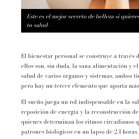
Este es el mejor secreto de belleza si quie
tu salud—
El bienestar personal se construye a través d
ellos son, sin duda, la sana alimentación y el
salud de varios órganos y sistemas, ambos tie
pero hay un tercer elemento que aporta más 
El sueño juega un rol indispensable en la sa
reposición de energía y la reconstrucción d
quienes determinan los ritmos circadianos q
patrones biológicos en un lapso de 24 horas,