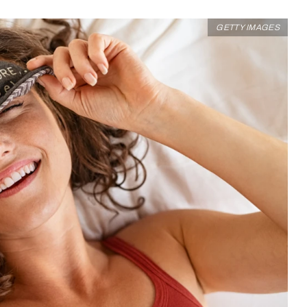
GETTY IMAGES