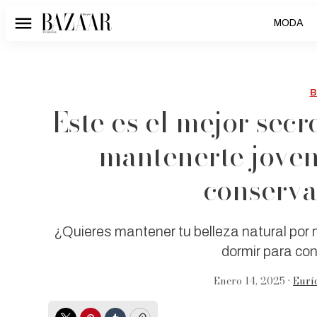
MODA
Menú
B
Este es el mejor secr
mantenerte jove
conserva
¿Quieres mantener tu belleza natural po
dormir para con
Enero 14, 2025 •
Eurí