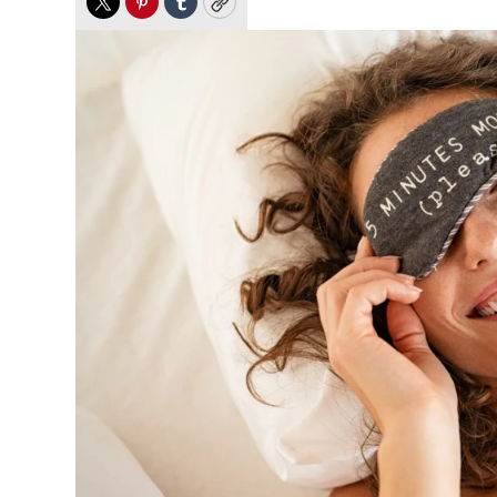
Twitter
Pinterest
Tumblr
Copy