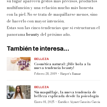
su lugar aparecen gestos más precisos, productos
multifunción y una relación mucho más honesta
con la piel. No se trata de maquillarse menos, sino
de hacerlo con mayor intención.
Estas son las cinco tendencias que sí estructuran el
panorama
beauty
del próximo año.
También te interesa...
BELLEZA
Cosmética natural: ¡Dile hola a la
nueva tendencia beauty!
·
Febrero 28, 2019
Harper’s Bazaar
BELLEZA
Sin maquillaje, la nueva tendencia de
belleza explicada desde la psicología
·
Enero 01, 2025
Eurídice Aiymet Garavito García