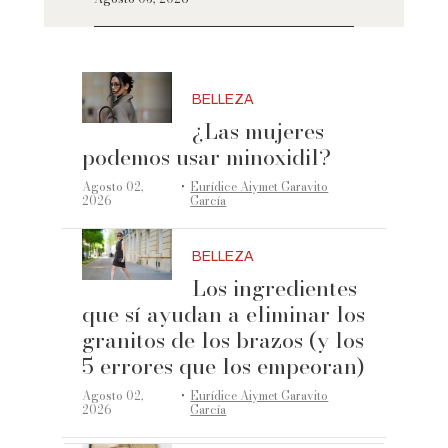
BELLEZA
¿Las mujeres
podemos usar minoxidil?
·
Agosto 02,
Eurídice Aiymet Garavito
2026
García
BELLEZA
Los ingredientes
que sí ayudan a eliminar los
granitos de los brazos (y los
5 errores que los empeoran)
·
Agosto 02,
Eurídice Aiymet Garavito
2026
García