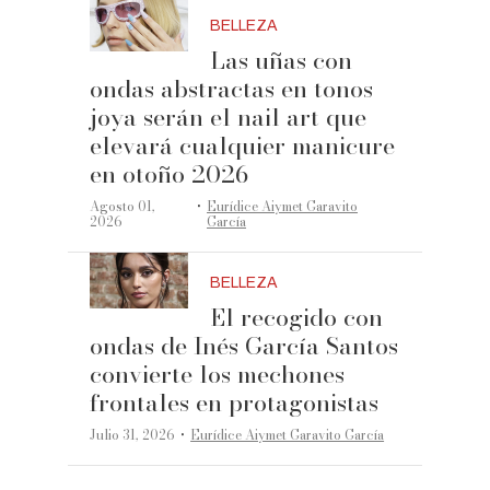
BELLEZA
Las uñas con
ondas abstractas en tonos
joya serán el nail art que
elevará cualquier manicure
en otoño 2026
·
Agosto 01,
Eurídice Aiymet Garavito
2026
García
BELLEZA
El recogido con
ondas de Inés García Santos
convierte los mechones
frontales en protagonistas
·
Julio 31, 2026
Eurídice Aiymet Garavito García