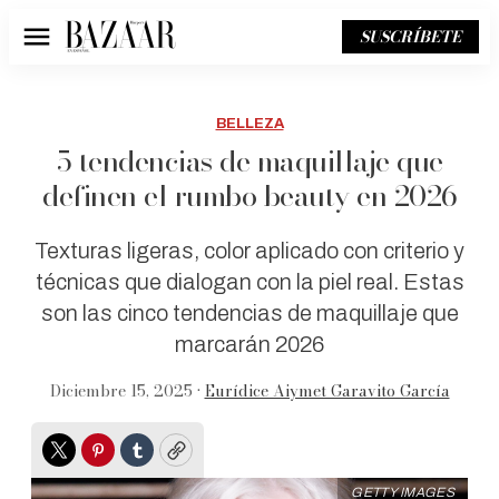
SUSCRÍBETE
Menú
BELLEZA
5 tendencias de maquillaje que
definen el rumbo beauty en 2026
Texturas ligeras, color aplicado con criterio y
técnicas que dialogan con la piel real. Estas
son las cinco tendencias de maquillaje que
marcarán 2026
Diciembre 15, 2025 •
Eurídice Aiymet Garavito García
Twitter
Pinterest
Tumblr
Copy
GETTY IMAGES