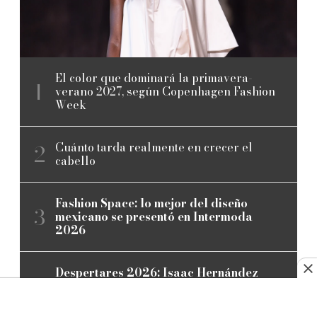
El color que dominará la primavera-
verano 2027, según Copenhagen Fashion
Week
Cuánto tarda realmente en crecer el
cabello
Fashion Space: lo mejor del diseño
mexicano se presentó en Intermoda
2026
Despertares 2026: Isaac Hernández
reúne a las máximas figuras mundiales
de la danza