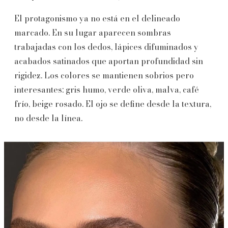
El protagonismo ya no está en el delineado
marcado. En su lugar aparecen sombras
trabajadas con los dedos, lápices difuminados y
acabados satinados que aportan profundidad sin
rigidez. Los colores se mantienen sobrios pero
interesantes: gris humo, verde oliva, malva, café
frío, beige rosado. El ojo se define desde la textura,
no desde la línea.