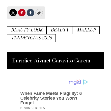
Twitter
Pinterest
Tumblr
Copy
BEAUTY LOOK
BEAUTY
MAKEUP
TENDENCIAS 2026
Eurídice Aiymet Garavito García