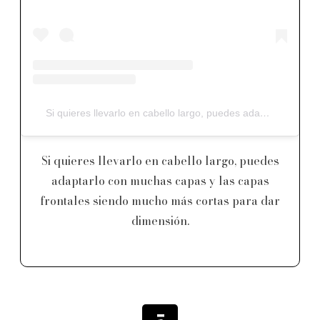
Si quieres llevarlo en cabello largo, puedes adaptarlo con muchas capas y las capas frontales siendo mucho más cortas para dar dimensión.
Si quieres llevarlo en cabello largo, puedes
adaptarlo con muchas capas y las capas
frontales siendo mucho más cortas para dar
dimensión.