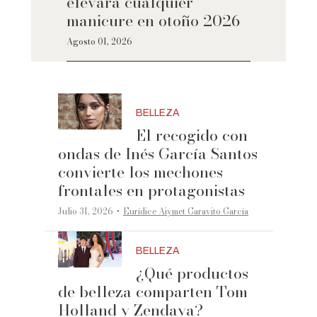
elevará cualquier
manicure en otoño 2026
Agosto 01, 2026
BELLEZA
El recogido con
ondas de Inés García Santos
convierte los mechones
frontales en protagonistas
·
Julio 31, 2026
Eurídice Aiymet Garavito García
BELLEZA
¿Qué productos
de belleza comparten Tom
Holland y Zendaya?