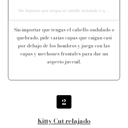
Sin importar que tengas el cabello ondulado o quebrado, pide varias capas que caigan casi por debajo de los hombros y juega con las capas y mechones frontales para dar un aspecto juvenil.
Sin importar que tengas el cabello ondulado o
quebrado, pide varias capas que caigan casi
por debajo de los hombros y juega con las
capas y mechones frontales para dar un
aspecto juvenil.
2
Kitty Cut relajado