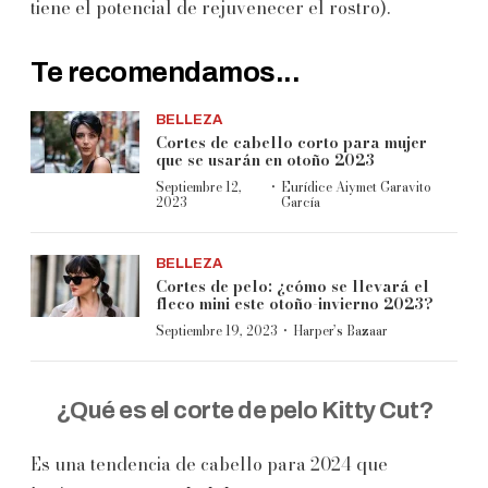
tiene el potencial de rejuvenecer el rostro).
Te recomendamos...
BELLEZA
Cortes de cabello corto para mujer
que se usarán en otoño 2023
·
Septiembre 12,
Eurídice Aiymet Garavito
2023
García
BELLEZA
Cortes de pelo: ¿cómo se llevará el
fleco mini este otoño-invierno 2023?
·
Septiembre 19, 2023
Harper’s Bazaar
¿Qué es el corte de pelo Kitty Cut?
Es una tendencia de cabello para 2024 que