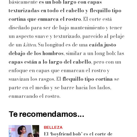
básicamente
es un bob largo con capas
texturizadas en todo el cabello y flequillo tipo
cortina que enmarca el rostro
. El corte está
diseñado para ser de bajo mantenimiento y tener
un aspecto suave y texturizado, parecido al pelaje
de un
kitten
. Su longitud es de una
caída justo
debajo de los hombros
, similar a un long bob; las
capas están a lo
largo del cabello
, pero con un
enfoque en capas que enmarcan el rostro y
suavizan los rasgos. El
flequillo tipo cortina
se
parte en el medio y se barre hacia los lados,
enmarcando el rostro.
Te recomendamos...
BELLEZA
El ‘boyfriend bob’ es el corte de