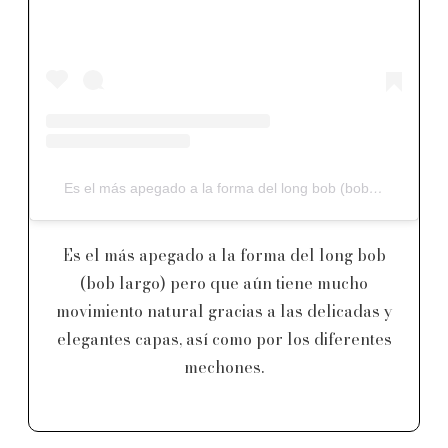
Es el más apegado a la forma del long bob (bob largo) pero que aún tiene mucho movimiento natural gracias a las delicadas y elegantes capas, así como por los diferentes mechones.
Es el más apegado a la forma del long bob
(bob largo) pero que aún tiene mucho
movimiento natural gracias a las delicadas y
elegantes capas, así como por los diferentes
mechones.