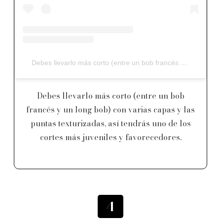
Debes llevarlo más corto (entre un bob francés y un long bob) con varias capas y las puntas texturizadas, así tendrás uno de los cortes más juveniles y favorecedores.
Debes llevarlo más corto (entre un bob
francés y un long bob) con varias capas y las
puntas texturizadas, así tendrás uno de los
cortes más juveniles y favorecedores.
4