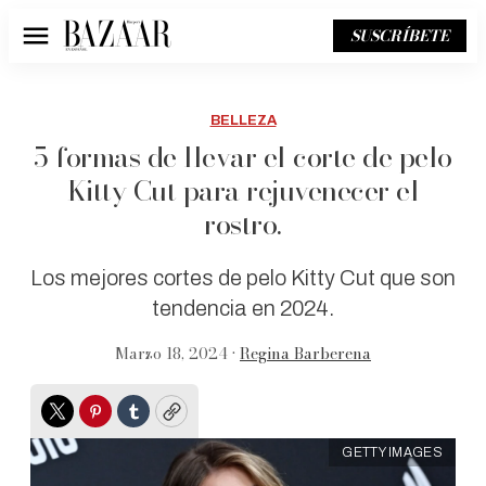
SUSCRÍBETE
Menú
BELLEZA
5 formas de llevar el corte de pelo
Kitty Cut para rejuvenecer el
rostro.
Los mejores cortes de pelo Kitty Cut que son
tendencia en 2024.
Marzo 18, 2024 •
Regina Barberena
Twitter
Pinterest
Tumblr
Copy
GETTY IMAGES