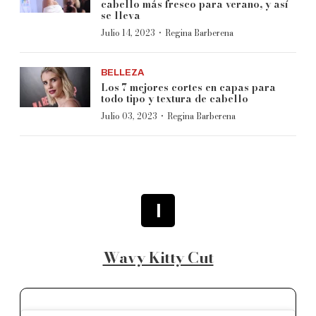
cabello más fresco para verano, y así
se lleva
·
Julio 14, 2023
Regina Barberena
BELLEZA
Los 7 mejores cortes en capas para
todo tipo y textura de cabello
·
Julio 03, 2023
Regina Barberena
1
Wavy Kitty Cut