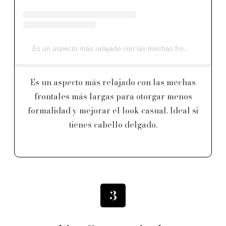
Es un aspecto más relajado con las mechas frontales más largas para otorgar menos formalidad y mejorar el look casual. Ideal si tienes cabello delgado.
Es un aspecto más relajado con las mechas
frontales más largas para otorgar menos
formalidad y mejorar el look casual. Ideal si
tienes cabello delgado.
3