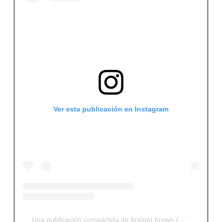
Ver esta publicación en Instagram
Una publicación compartida de bridget brown (@briidgetbrown)