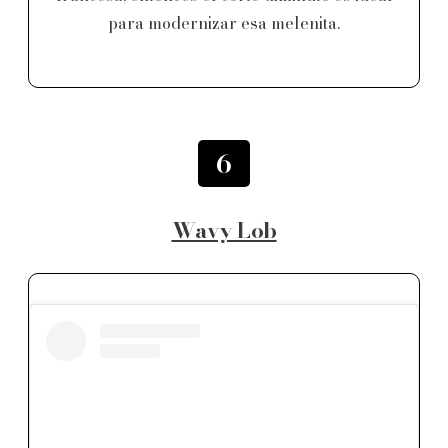
para modernizar esa melenita.
6
Wavy Lob