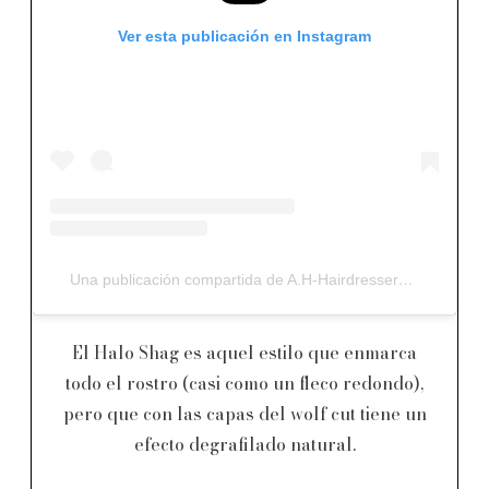
Ver esta publicación en Instagram
Una publicación compartida de A.H-Hairdressers Newtown (@a_h_salon)
El Halo Shag es aquel estilo que enmarca
todo el rostro (casi como un fleco redondo),
pero que con las capas del wolf cut tiene un
efecto degrafilado natural.