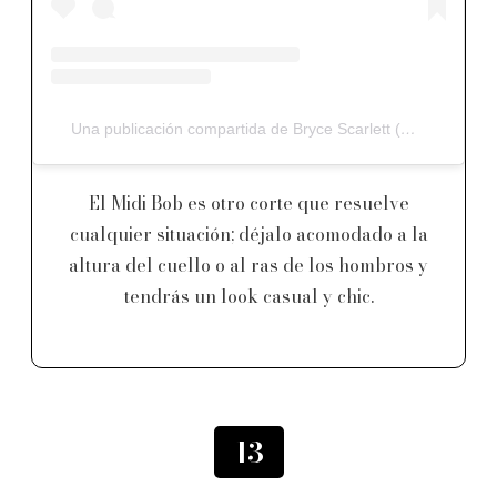
Una publicación compartida de Bryce Scarlett (@brycescarlett)
El Midi Bob es otro corte que resuelve
cualquier situación; déjalo acomodado a la
altura del cuello o al ras de los hombros y
tendrás un look casual y chic.
13