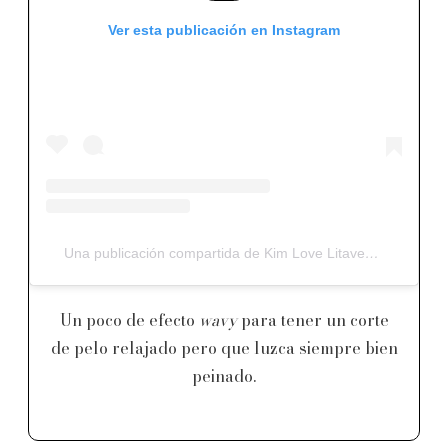
Ver esta publicación en Instagram
Una publicación compartida de Kim Love Litavec (@beautyconamor)
Un poco de efecto
wavy
para tener un corte
de pelo relajado pero que luzca siempre bien
peinado.