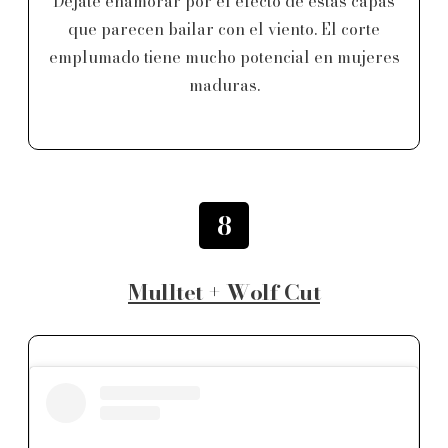
Déjate enamorar por el efecto de estas capas
que parecen bailar con el viento. El corte
emplumado tiene mucho potencial en mujeres
maduras.
8
Mulltet + Wolf Cut