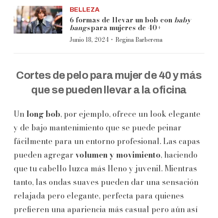
BELLEZA
6 formas de llevar un bob con
baby
bangs
para mujeres de 40+
·
Junio 18, 2024
Regina Barberena
Cortes de pelo para mujer de 40 y más
que se pueden llevar a la oficina
Un
long bob
, por ejemplo, ofrece un look elegante
y de bajo mantenimiento que se puede peinar
fácilmente para un entorno profesional. Las capas
pueden agregar
volumen y movimiento
, haciendo
que tu cabello luzca más lleno y juvenil. Mientras
tanto, las ondas suaves pueden dar una sensación
relajada pero elegante, perfecta para quienes
prefieren una apariencia más casual pero aún así