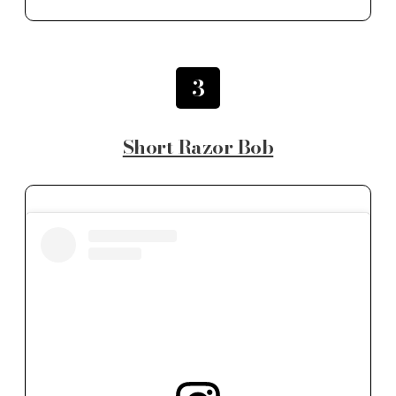
3
Short Razor Bob