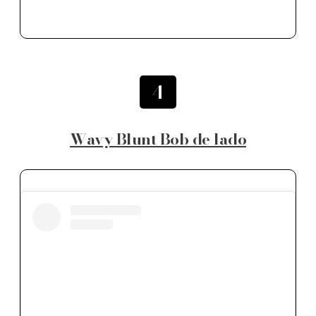
4
Wavy Blunt Bob de lado