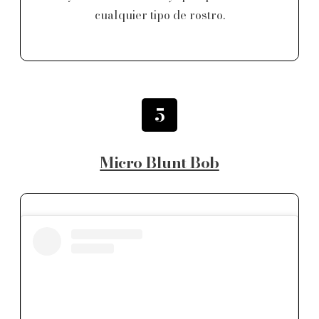
cualquier tipo de rostro.
5
Micro Blunt Bob