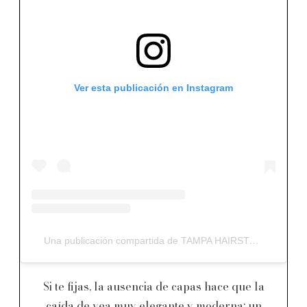
Ver esta publicación en Instagram
Una publicación compartida de TAMPA HAIRSTYLIST (@soph.hair.styles)
Si te fijas, la ausencia de capas hace que la
caída de vea muy elegante y moderna; un