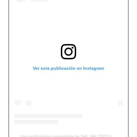
Ver esta publicación en Instagram
Una publicación compartida de SAL SALCEDO (@salsalhair)