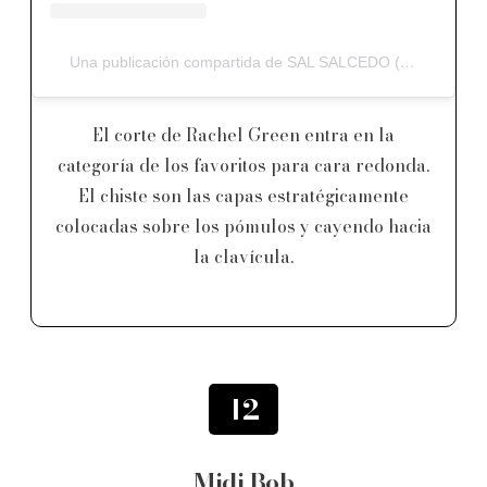
Una publicación compartida de SAL SALCEDO (@salsalhair)
El corte de Rachel Green entra en la
categoría de los favoritos para cara redonda.
El chiste son las capas estratégicamente
colocadas sobre los pómulos y cayendo hacia
la clavícula.
12
Midi Bob