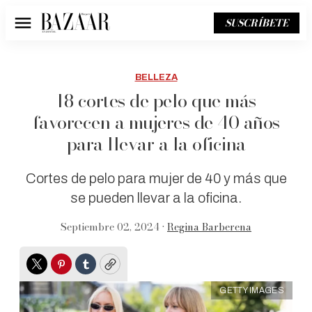
SUSCRÍBETE
Menú
BELLEZA
18 cortes de pelo que más
favorecen a mujeres de 40 años
para llevar a la oficina
Cortes de pelo para mujer de 40 y más que
se pueden llevar a la oficina.
Septiembre 02, 2024 •
Regina Barberena
Twitter
Pinterest
Tumblr
Copy
GETTY IMAGES