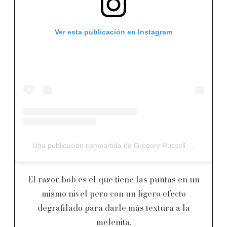
Ver esta publicación en Instagram
Una publicación compartida de Gregory Russell (@gregoryrussellhair)
El razor bob es el que tiene las puntas en un
mismo nivel pero con un ligero efecto
degrafilado para darle más textura a la
melenita.