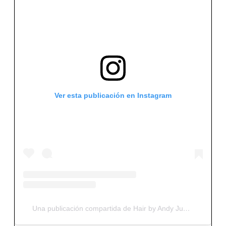
Ver esta publicación en Instagram
Una publicación compartida de Hair by Andy Judd (@andy_doesyourhair)