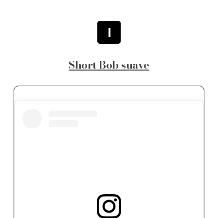
1
Short Bob suave