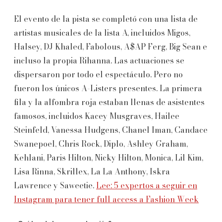
El evento de la pista se completó con una lista de
artistas musicales de la lista A, incluidos Migos,
Halsey, DJ Khaled, Fabolous, A$AP Ferg, Big Sean e
incluso la propia Rihanna. Las actuaciones se
dispersaron por todo el espectáculo. Pero no
fueron los únicos A-Listers presentes. La primera
fila y la alfombra roja estaban llenas de asistentes
famosos, incluidos Kacey Musgraves, Hailee
Steinfeld, Vanessa Hudgens, Chanel Iman, Candace
Swanepoel, Chris Rock, Diplo, Ashley Graham,
Kehlani, Paris Hilton, Nicky Hilton, Monica, Lil Kim,
Lisa Rinna, Skrillex, La La Anthony, Iskra
Lawrence y Saweetie.
Lee: 5 expertos a seguir en
Instagram para tener full access a Fashion Week