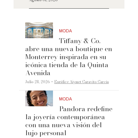
MODA
Tiffany & Co.
abre una nueva boutique en
Monterrey inspirada en su
icónica tienda de la Quinta
Avenida
·
Julio 28, 2026
Eurídice Aiymet Garavito García
MODA
Pandora redefine
la joyería contemporánea
con una nueva visión del
lujo personal