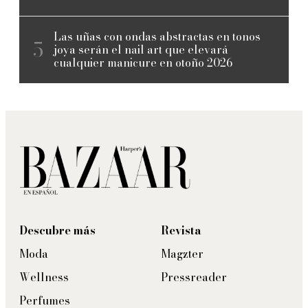
Las uñas con ondas abstractas en tonos
joya serán el nail art que elevará
cualquier manicure en otoño 2026
Descubre más
Revista
Moda
Magzter
Wellness
Pressreader
Perfumes