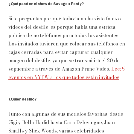
¿Qué pasó en el show de Savage x Fenty?
Si te preguntas por qué todavía no ha visto fotos o
videos del desfile, es porque había una estricta
política de no teléfonos para todos los asistentes.
Los invitados tuvieron que colocar sus teléfonos en
cajas cerradas para evitar capturar cualquier
imagen del desfile, ya que se transmitirá el 20 de
septiembre a través de Amazon Prime Video.
Lee: 5
eventos en NYFW a los que todos están invitados
¿Quién desfiló?
Junto con algunas de sus modelos favoritas, desde
Gigi y Bella Hadid hasta Cara Delevingne, Joan
Smalls y Slick Woods, varias celebridades