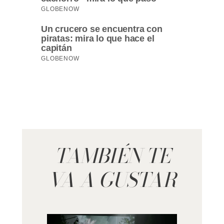
TAMBIÉN TE
VA A GUSTAR