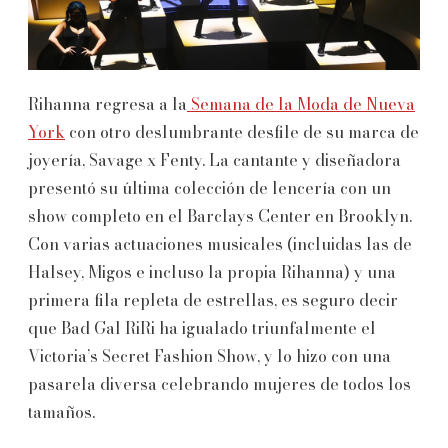
Rihanna regresa a la
Semana de la Moda de Nueva
York
con otro deslumbrante desfile de su marca de
joyería, Savage x Fenty. La cantante y diseñadora
presentó su última colección de lencería con un
show completo en el Barclays Center en Brooklyn.
Con varias actuaciones musicales (incluidas las de
Halsey, Migos e incluso la propia Rihanna) y una
primera fila repleta de estrellas, es seguro decir
que Bad Gal RiRi ha igualado triunfalmente el
Victoria’s Secret Fashion Show, y lo hizo con una
pasarela diversa celebrando mujeres de todos los
tamaños.