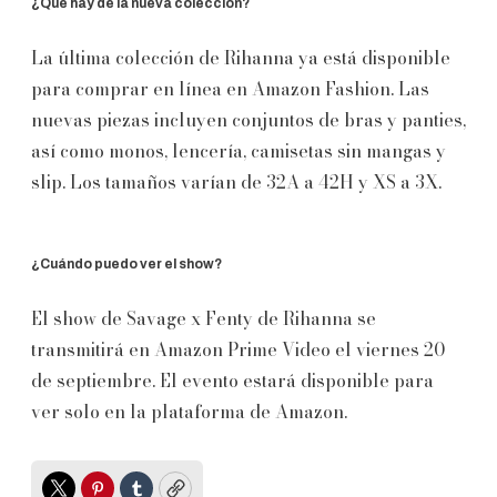
¿Qué hay de la nueva colección?
La última colección de Rihanna ya está disponible
para comprar en línea en Amazon Fashion. Las
nuevas piezas incluyen conjuntos de bras y panties,
así como monos, lencería, camisetas sin mangas y
slip. Los tamaños varían de 32A a 42H y XS a 3X.
¿Cuándo puedo ver el show?
El show de Savage x Fenty de Rihanna se
transmitirá en Amazon Prime Video el viernes 20
de septiembre. El evento estará disponible para
ver solo en la plataforma de Amazon.