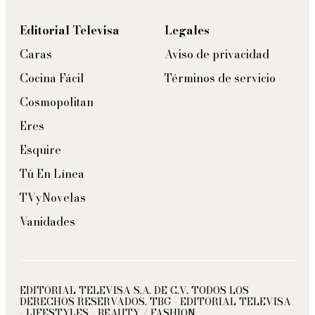
Editorial Televisa
Legales
Caras
Aviso de privacidad
Cocina Fácil
Términos de servicio
Cosmopolitan
Eres
Esquire
Tú En Línea
TVyNovelas
Vanidades
EDITORIAL TELEVISA S.A. DE C.V. TODOS LOS
DERECHOS RESERVADOS. TBG - EDITORIAL TELEVISA
- LIFESTYLES - BEAUTY / FASHION