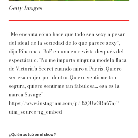
Getty Images
“Me encanta cómo hace que todo sea sexy a pesar
del ideal de la sociedad de lo que parece sexy”,
dijo Rihanna a BoF en una entrevista después del
espectáculo. “No me importa ninguna modelo flaca
de Victoria’s Secret cuando miro a Parris. Quiero
ser esa mujer por dentro. Quiero sentirme tan
segura, quiero sentirme tan fabulosa… esa es la
marca Savage”.
https://www.instagram.com/p/B2QUw3Rn67a/?
utm_source=ig_embed
¿Quién actuó en el show?