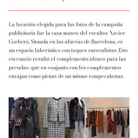
La locación elegida para las fotos de la campaña
publicitaria fue la casa museo del escultor Xavier
Corberó. Situada en las afueras de Barcelona, es
un espacio laberíntico con toques surrealistas. Este
escenario resultó el complemento idóneo para las
prendas, que en conjunto con los complementos
encajan como piezas de un mismo rompecabezas.