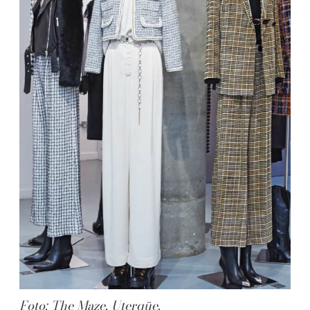
Foto: The Maze, Uterqüe.