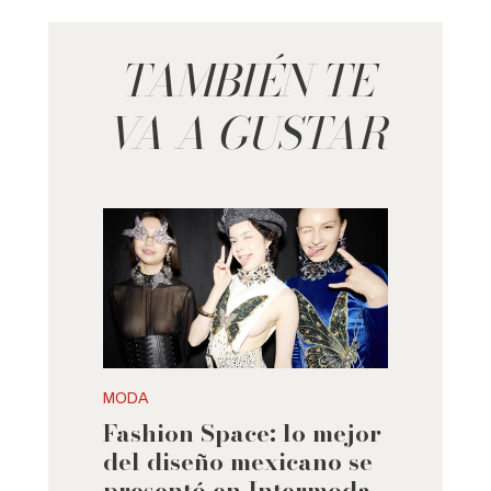
TAMBIÉN TE
VA A GUSTAR
MODA
Fashion Space: lo mejor
del diseño mexicano se
presentó en Intermoda