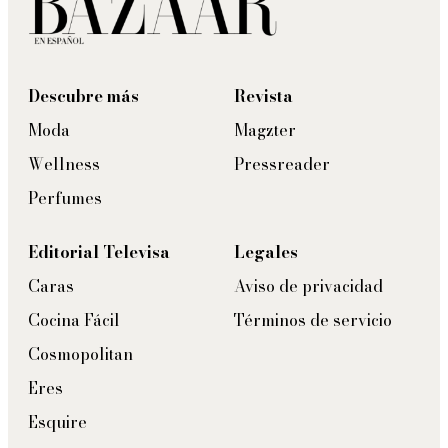
Descubre más
Revista
Moda
Magzter
Wellness
Pressreader
Perfumes
Editorial Televisa
Legales
Caras
Aviso de privacidad
Cocina Fácil
Términos de servicio
Cosmopolitan
Eres
Esquire