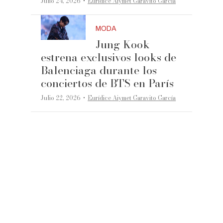
·
Julio 24, 2026
Eurídice Aiymet Garavito García
MODA
Jung Kook
estrena exclusivos looks de
Balenciaga durante los
conciertos de BTS en París
·
Julio 22, 2026
Eurídice Aiymet Garavito García