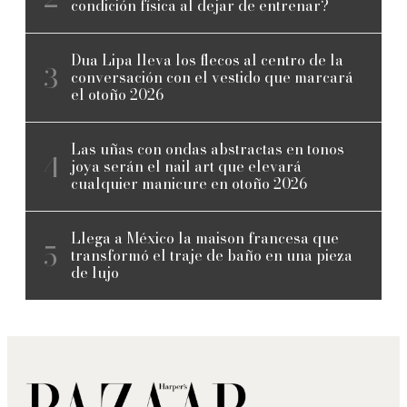
condición física al dejar de entrenar?
Dua Lipa lleva los flecos al centro de la
conversación con el vestido que marcará
el otoño 2026
Las uñas con ondas abstractas en tonos
joya serán el nail art que elevará
cualquier manicure en otoño 2026
Llega a México la maison francesa que
transformó el traje de baño en una pieza
de lujo