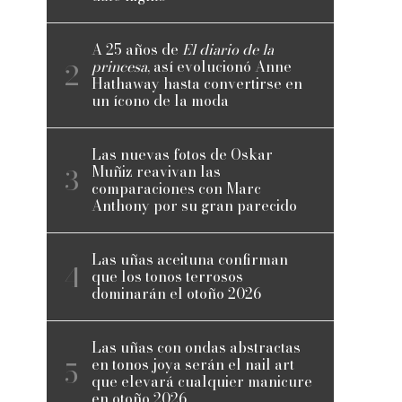
A 25 años de
El diario de la
princesa
, así evolucionó Anne
Hathaway hasta convertirse en
un ícono de la moda
Las nuevas fotos de Oskar
Muñiz reavivan las
comparaciones con Marc
Anthony por su gran parecido
Las uñas aceituna confirman
que los tonos terrosos
dominarán el otoño 2026
Las uñas con ondas abstractas
en tonos joya serán el nail art
que elevará cualquier manicure
en otoño 2026