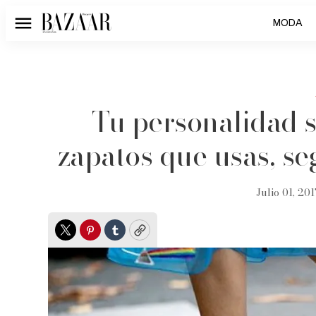
MODA
Menú
Tu personalidad s
zapatos que usas, se
Julio 01, 201
Twitter
Pinterest
Tumblr
Copy