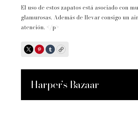
El uso de estos zapatos está asociado con m
glamurosas. Además de llevar consigo un air
atención. </p>
Twitter
Pinterest
Tumblr
Copy
Harper’s Bazaar