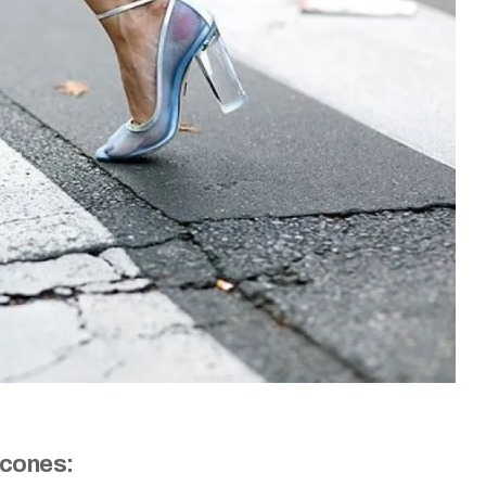
cones: